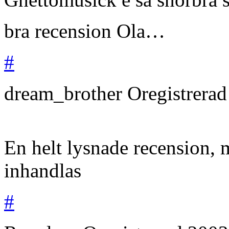
bra recension Ola…
#
dream_brother
Oregistrera
En helt lysnade recension, 
inhandlas
#