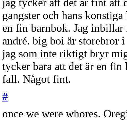
jag tycker att det är fint att
gangster och hans konstiga 
en fin barnbok. Jag inbillar 
andré. big boi är storebror 
jag som inte riktigt bryr m
tycker bara att det är en fin 
fall. Något fint.
#
once we were whores.
Oreg