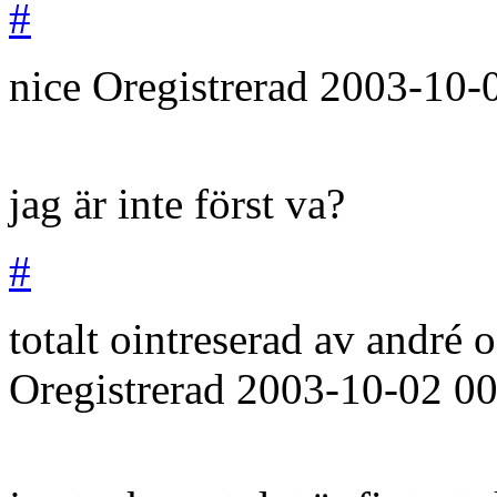
#
nice
Oregistrerad
2003-10-
jag är inte först va?
#
totalt ointreserad av andré o
Oregistrerad
2003-10-02
00