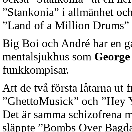
”Stankonia” i allmänhet oc
”Land of a Million Drums” 
Big Boi och André har en g
mentalsjukhus som
George
funkkompisar.
Att de två första låtarna ut
”GhettoMusick” och ”Hey Ya
Det är samma schizofrena m
släppte ”Bombs Over Bagd