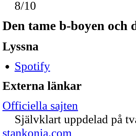
8
/
10
Den tame b-boyen och 
Lyssna
Spotify
Externa länkar
Officiella sajten
Självklart uppdelad på tv
stankonia.com