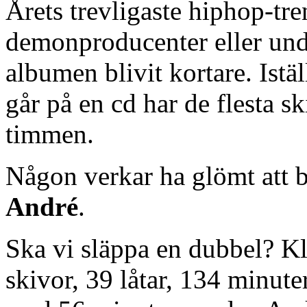
Årets trevligaste hiphop-tr
demonproducenter eller under
albumen blivit kortare. Istäl
går på en cd har de flesta s
timmen.
Någon verkar ha glömt att b
André
.
Ska vi släppa en dubbel? Kl
skivor, 39 låtar, 134 minut