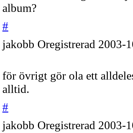
album?
#
jakobb
Oregistrerad
2003-1
för övrigt gör ola ett allde
alltid.
#
jakobb
Oregistrerad
2003-1