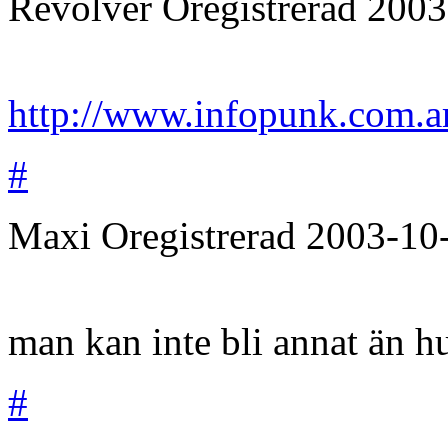
Revolver
Oregistrerad
2003
http://www.infopunk.com.a
#
Maxi
Oregistrerad
2003-10
man kan inte bli annat än h
#