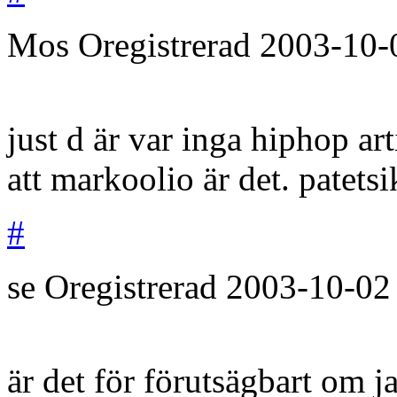
Mos
Oregistrerad
2003-10-
just d är var inga hiphop art
att markoolio är det. patetsi
#
se
Oregistrerad
2003-10-02
är det för förutsägbart om ja