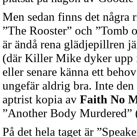
Men sedan finns det några r
”The Rooster” och ”Tomb of
är ändå rena glädjepillren j
(där Killer Mike dyker upp i
eller senare känna ett behov
ungefär aldrig bra. Inte den
aptrist kopia av
Faith No 
”Another Body Murdered” 
På det hela taget är ”Speak