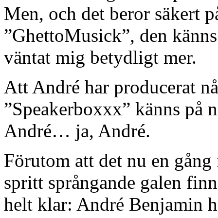
Men, och det beror säkert
”GhettoMusick”, den känns 
väntat mig betydligt mer.
Att André har producerat nå
”Speakerboxxx” känns på någ
André… ja, André.
Förutom att det nu en gång fö
spritt språngande galen finn
helt klar: André Benjamin ha