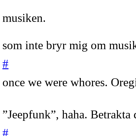
musiken.
som inte bryr mig om mus
#
once we were whores.
Oreg
”Jeepfunk”, haha. Betrakta 
#