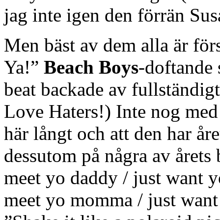
jag inte igen den förrän Su
Men bäst av dem alla är förs
Ya!”
Beach Boys
-doftande 
beat backade av fullständig
Love Haters!) Inte nog med a
här långt och att den har år
dessutom på några av årets 
meet yo daddy / just want y
meet yo momma / just want