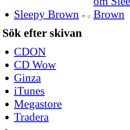
Sleepy Brown
Sök efter skivan
CDON
CD Wow
Ginza
iTunes
Megastore
Tradera