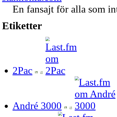
En fansajt för alla som in
Etiketter
2Pac
André 3000