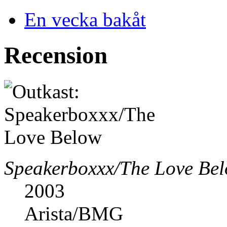
En vecka bakåt
Recension
Speakerboxxx/The Love Be
2003
Arista/BMG