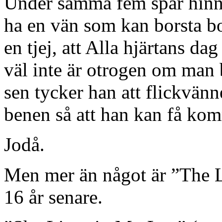
Under samma fem spår hinner
ha en vän som kan borsta bor
en tjej, att Alla hjärtans da
väl inte är otrogen om man 
sen tycker han att flickvänn
benen så att han kan få komm
Jodå.
Men mer än något är ”The 
16 år senare.