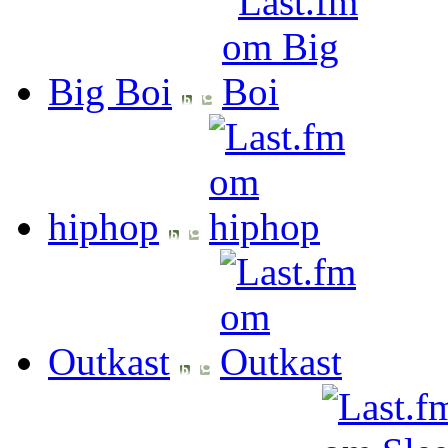
Big Boi
hiphop
Outkast