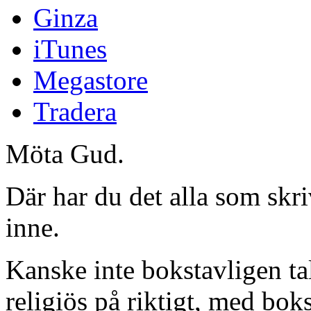
Ginza
iTunes
Megastore
Tradera
Möta Gud.
Där har du det alla som skri
inne.
Kanske inte bokstavligen ta
religiös på riktigt, med bo