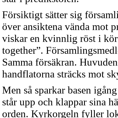
Försiktigt sätter sig försam
över ansiktena vända mot p
viskar en kvinnlig röst i kö
together”. Församlingsmed
Samma försäkran. Huvuden b
handflatorna sträcks mot sk
Men så sparkar basen igång 
står upp och klappar sina h
orden. Kyrkorgeln fyller l