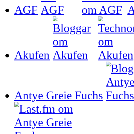
AGF
Akufen
Antye Greie Fuchs