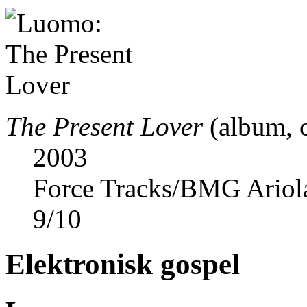
The Present Lover
(album, 
2003
Force Tracks/BMG Ariol
9
/
10
Elektronisk gospel