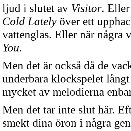
ljud i slutet av
Visitor
. Elle
Cold Lately
över ett upphack
vattenglas. Eller när några
You
.
Men det är också då de vack
underbara klockspelet långt
mycket av melodierna enbar
Men det tar inte slut här. Ef
smekt dina öron i några ge