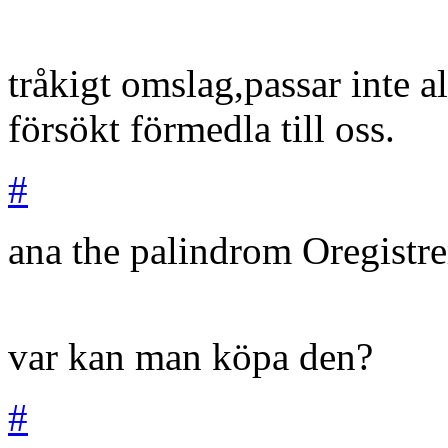
tråkigt omslag,passar inte a
försökt förmedla till oss.
#
ana the palindrom
Oregistr
var kan man köpa den?
#