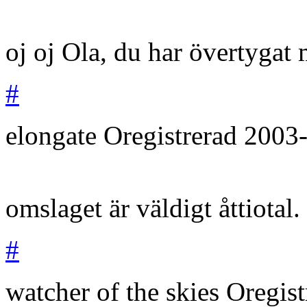
oj oj Ola, du har övertygat 
#
elongate
Oregistrerad
2003
omslaget är väldigt åttiotal.
#
watcher of the skies
Oregis