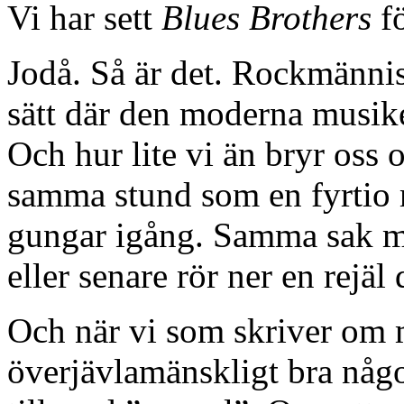
Vi har sett
Blues Brothers
fö
Jodå. Så är det. Rockmännis
sätt där den moderna musiken
Och hur lite vi än bryr oss o
samma stund som en fyrtio 
gungar igång. Samma sak m
eller senare rör ner en rejäl
Och när vi som skriver om 
överjävlamänskligt bra någo