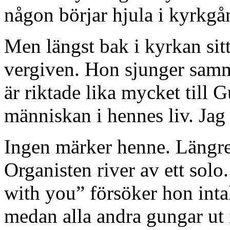
någon börjar hjula i kyrkgå
Men längst bak i kyrkan si
vergiven. Hon sjunger samm
är riktade lika mycket till 
människan i hennes liv. Jag 
Ingen märker henne. Längre
Organisten river av ett solo
with you” försöker hon inta
medan alla andra gungar ut