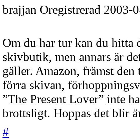
brajjan
Oregistrerad
2003-0
Om du har tur kan du hitta 
skivbutik, men annars är de
gäller. Amazon, främst den 
förra skivan, förhoppningsvi
”The Present Lover” inte ha
brottsligt. Hoppas det blir ä
#