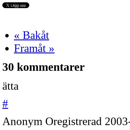
« Bakåt
Framåt »
30 kommentarer
ätta
#
Anonym
Oregistrerad
2003