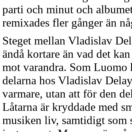
parti och minut och albumet
remixades fler gånger än nå
Steget mellan Vladislav De
ändå kortare än vad det kan
mot varandra. Som Luomo har
delarna hos Vladislav Delay
varmare, utan att för den de
Låtarna är kryddade med sm
musiken liv, samtidigt som 