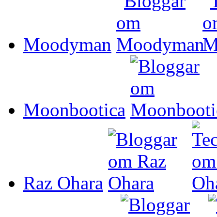
Moodyman
Moonbootica
Raz Ohara