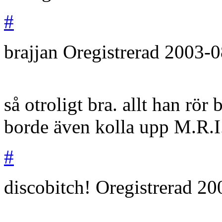
#
brajjan
Oregistrerad
2003-0
så otroligt bra. allt han rör 
borde även kolla upp M.R.I
#
discobitch!
Oregistrerad
20