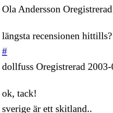
Ola Andersson
Oregistrera
längsta recensionen hittills?
#
dollfuss
Oregistrerad
2003-
ok, tack!
sverige är ett skitland..