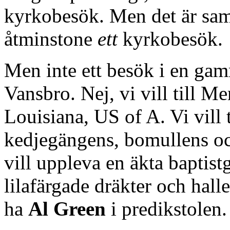
kyrkobesök. Men det är sam
åtminstone
ett
kyrkobesök.
Men inte ett besök i en gam
Vansbro. Nej, vi vill till M
Louisiana, US of A. Vi vill t
kedjegängens, bomullens oc
vill uppleva en äkta baptist
lilafärgade dräkter och hall
ha
Al Green
i predikstolen.