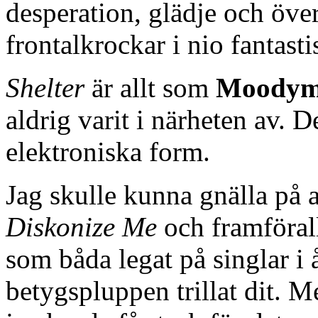
desperation, glädje och öve
frontalkrockar i nio fantast
Shelter
är allt som
Moody
aldrig varit i närheten av. D
elektroniska form.
Jag skulle kunna gnälla på a
Diskonize Me
och framförall
som båda legat på singlar i 
betygspluppen trillat dit. M