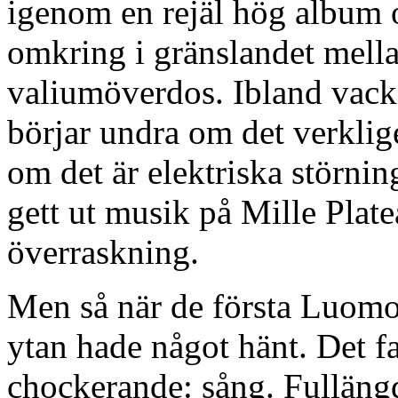
igenom en rejäl hög album 
omkring i gränslandet mell
valiumöverdos. Ibland vacke
börjar undra om det verklig
om det är elektriska störnin
gett ut musik på Mille Plat
överraskning.
Men så när de första Luomo-
ytan hade något hänt. Det 
chockerande: sång. Fullän