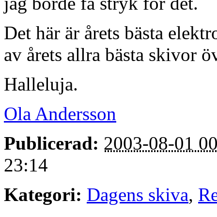
jag borde få stryk för det.
Det här är årets bästa elektr
av årets allra bästa skivor 
Halleluja.
Ola Andersson
Publicerad:
2003-08-01 00
23:14
Kategori:
Dagens skiva
,
Re