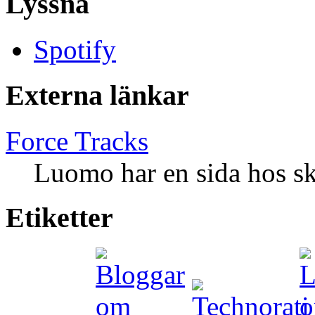
Lyssna
Spotify
Externa länkar
Force Tracks
Luomo har en sida hos sk
Etiketter