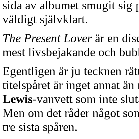
sida av albumet smugit sig 
väldigt självklart.
The Present Lover
är en dis
mest livsbejakande och bub
Egentligen är ju tecknen rät
titelspåret är inget annat ä
Lewis
-vanvett som inte slut
Men om det råder något som 
tre sista spåren.