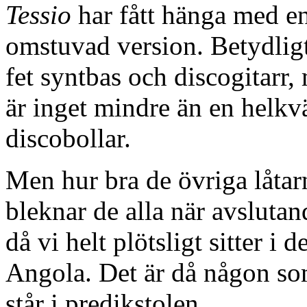
Tessio
har fått hänga med en 
omstuvad version. Betydlig
fet syntbas och discogitarr,
är inget mindre än en helkv
discobollar.
Men hur bra de övriga låta
bleknar de alla när avsluta
då vi helt plötsligt sitter i
Angola. Det är då någon so
står i predikstolen.