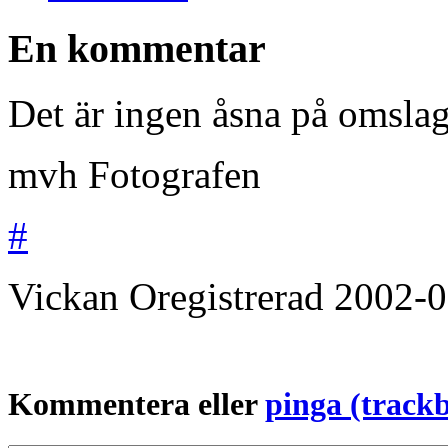
En kommentar
Det är ingen åsna på omsla
mvh Fotografen
#
Vickan
Oregistrerad
2002-0
Kommentera eller
pinga (track