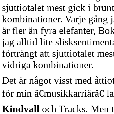
sjuttiotalet mest gick i brun
kombinationer. Varje gång j
är fler än fyra elefanter, Bok
jag alltid lite slisksentiment
förträngt att sjuttiotalet mes
vidriga kombinationer.
Det är något visst med åttio
för min â€musikkarriärâ€ l
Kindvall
och Tracks. Men tr