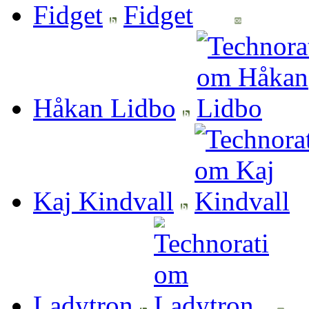
Fidget
Håkan Lidbo
Kaj Kindvall
Ladytron