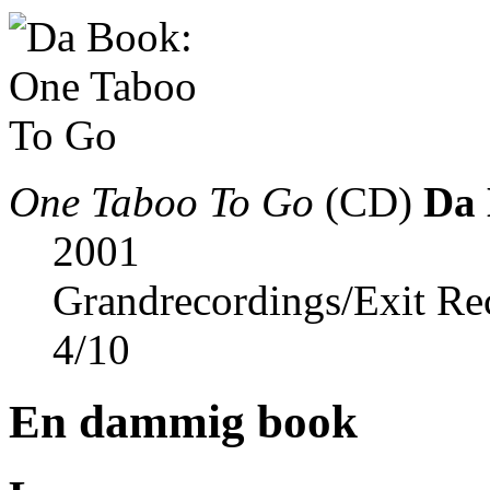
One Taboo To Go
(CD)
Da
2001
Grandrecordings/Exit Re
4
/
10
En dammig book