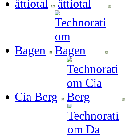
åttiotal
Bagen
Cia Berg