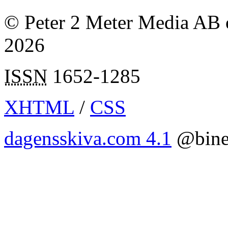
© Peter 2 Meter Media AB o
2026
ISSN
1652-1285
XHTML
/
CSS
dagensskiva.com 4.1
@bine