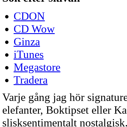
CDON
CD Wow
Ginza
iTunes
Megastore
Tradera
Varje gång jag hör signature
elefanter, Boktipset eller Kal
slisksentimentalt nostalgisk.