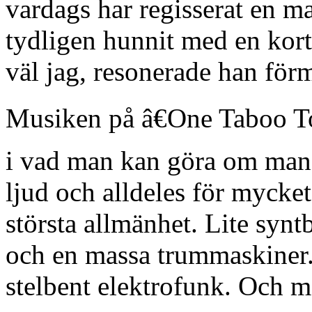
vardags har regisserat en 
tydligen hunnit med en kor
väl jag, resonerade han för
Musiken på â€One Taboo To
i vad man kan göra om man 
ljud och alldeles för mycket
största allmänhet. Lite syntb
och en massa trummaskiner. 
stelbent elektrofunk. Och mon