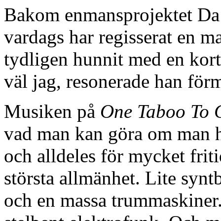
Bakom enmansprojektet Da
vardags har regisserat en 
tydligen hunnit med en kor
väl jag, resonerade han för
Musiken på
One Taboo To 
vad man kan göra om man ha
och alldeles för mycket frit
största allmänhet. Lite syntb
och en massa trummaskiner. 