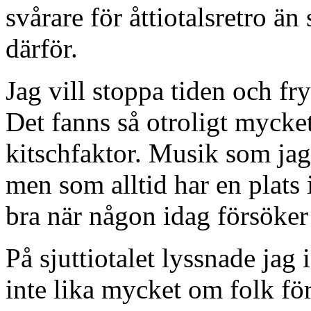
svårare för åttiotalsretro än 
därför.
Jag vill stoppa tiden och fr
Det fanns så otroligt myck
kitschfaktor. Musik som jag 
men som alltid har en plats i
bra när någon idag försöker e
På sjuttiotalet lyssnade jag
inte lika mycket om folk för