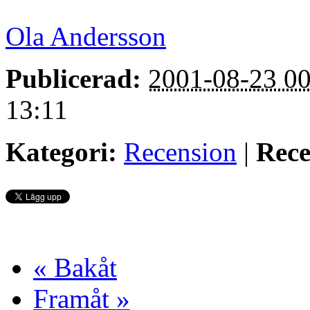
Ola Andersson
Publicerad:
2001-08-23 00
13:11
Kategori:
Recension
|
Rece
« Bakåt
Framåt »