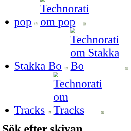
pop
Stakka Bo
Tracks
Sök efter skivan