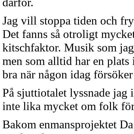
därför.
Jag vill stoppa tiden och fr
Det fanns så otroligt myck
kitschfaktor. Musik som jag 
men som alltid har en plats i
bra när någon idag försöker e
På sjuttiotalet lyssnade jag
inte lika mycket om folk för
Bakom enmansprojektet Da