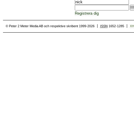
Registrera dig
© Peter 2 Meter Media AB och respektive skribent 1999-2026
ISSN
1652-1285
X