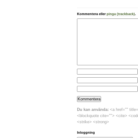
Kommentera eller
pinga (trackback)
.
Du kan använda:
<a href="" title
<blockquote cite=""> <cite> <cod
<strike> <strong>
Inloggning