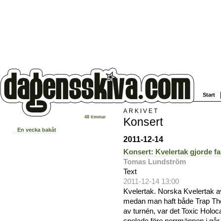
Start
ARKIVET
48 timmar
Konsert
En vecka bakåt
2011-12-14
Konsert: Kvelertak gjorde f
Tomas Lundström
Text
2011-12-14 13:00
Kvelertak. Norska Kvelertak a
medan man haft både Trap Th
av turnén, var det Toxic Holo