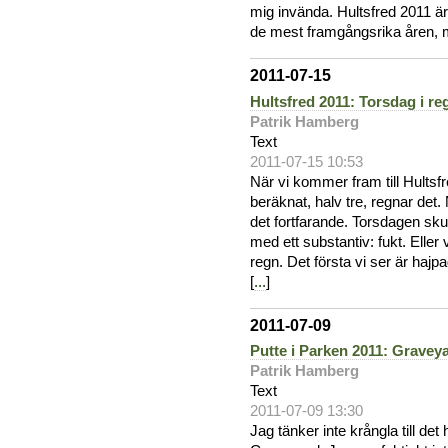
mig invända. Hultsfred 2011 är
de mest framgångsrika åren, 
2011-07-15
Hultsfred 2011: Torsdag i re
Patrik Hamberg
Text
2011-07-15 10:53
När vi kommer fram till Hults
beräknat, halv tre, regnar det
det fortfarande. Torsdagen s
med ett substantiv: fukt. Eller 
regn. Det första vi ser är ha
[
...
]
2011-07-09
Putte i Parken 2011: Gravey
Patrik Hamberg
Text
2011-07-09 13:30
Jag tänker inte krångla till de