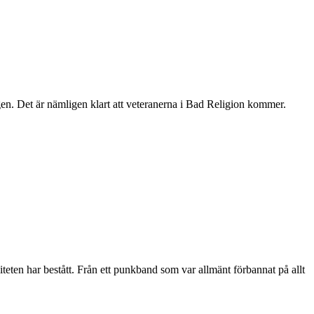
en. Det är nämligen klart att veteranerna i Bad Religion kommer.
iteten har bestått. Från ett punkband som var allmänt förbannat på allt