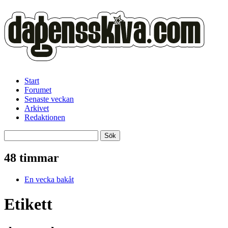
Start
Forumet
Senaste veckan
Arkivet
Redaktionen
48 timmar
En vecka bakåt
Etikett