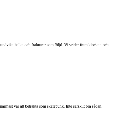
t undvika halka och frakturer som följd. Vi vrider fram klockan och
mast var att betrakta som skatepunk. Inte särskilt bra sådan.