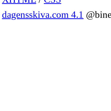
dagensskiva.com 4.1
@bine