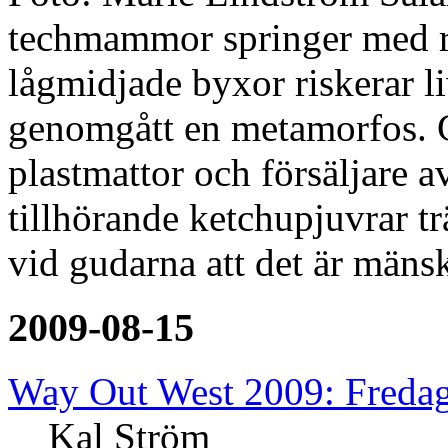
techmammor springer med 
lågmidjade byxor riskerar li
genomgått en metamorfos. G
plastmattor och försäljare a
tillhörande ketchupjuvrar t
vid gudarna att det är mänsk
2009-08-15
Way Out West 2009: Freda
Kal Ström