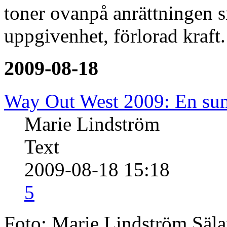
toner ovanpå anrättningen 
uppgivenhet, förlorad kraf
2009-08-18
Way Out West 2009: En su
Marie Lindström
Text
2009-08-18 15:18
5
Foto: Marie Lindström Sälar