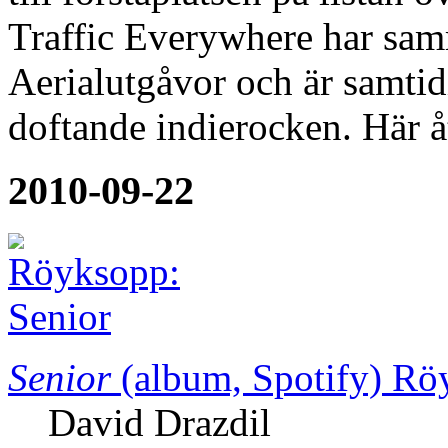
Traffic Everywhere har sa
Aerialutgåvor och är samtidi
doftande indierocken. Här å
2010-09-22
Senior
(album, Spotify)
Rö
David Drazdil