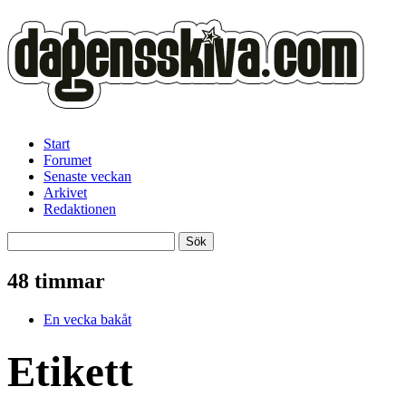
Start
Forumet
Senaste veckan
Arkivet
Redaktionen
48 timmar
En vecka bakåt
Etikett