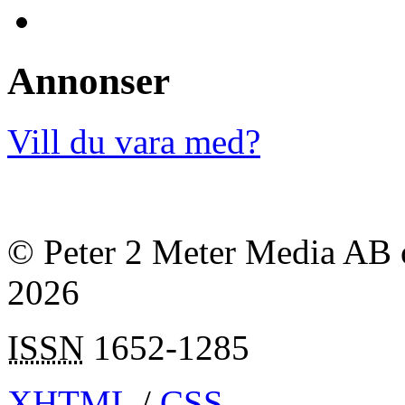
Annonser
Vill du vara med?
© Peter 2 Meter Media AB o
2026
ISSN
1652-1285
XHTML
/
CSS