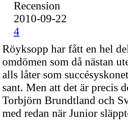
Recension
2010-09-22
4
Röyksopp har fått en hel d
omdömen som då nästan utes
alls låter som succésyskonet 
sant. Men att det är precis 
Torbjörn Brundtland och Sve
med redan när Junior släpp