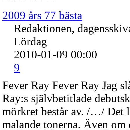
2009 års 77 bästa
Redaktionen, dagensski
Lördag
2010-01-09 00:00
9
Fever Ray Fever Ray Jag slå
Ray:s självbetitlade debuts
mörkret består av. /…/ De
malande tonerna. Även om de