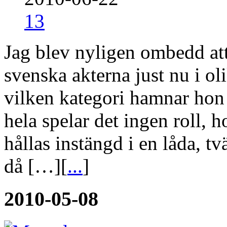
13
Jag blev nyligen ombedd att
svenska akterna just nu i o
vilken kategori hamnar hon 
hela spelar det ingen roll, h
hållas instängd i en låda, t
då […][
...
]
2010-05-08