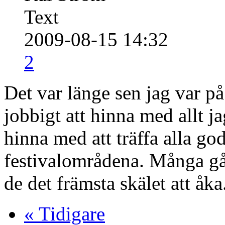
Text
2009-08-15 14:32
2
Det var länge sen jag var på
jobbigt att hinna med allt j
hinna med att träffa alla g
festivalområdena. Många gån
de det främsta skälet att åka
« Tidigare