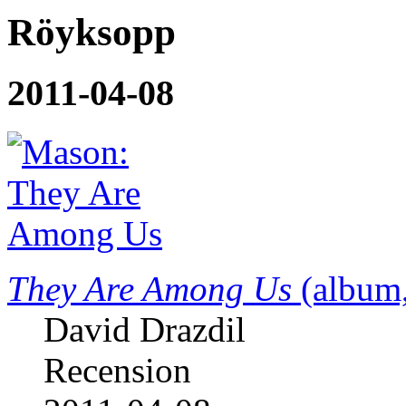
Röyksopp
2011-04-08
They Are Among Us
(album,
David Drazdil
Recension