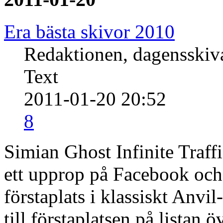
Era bästa skivor 2010
Redaktionen, dagensski
Text
2011-01-20 20:52
8
Simian Ghost Infinite Traf
ett upprop på Facebook och 
förstaplats i klassiskt Anvil
till förstaplatsen på listan 