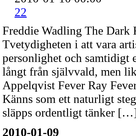
22
Freddie Wadling The Dark
Tvetydigheten i att vara art
personlighet och samtidigt e
långt från självvald, men lik
Appelqvist Fever Ray Feve
Känns som ett naturligt steg
släpps ordentligt tänker […
2010-01-09