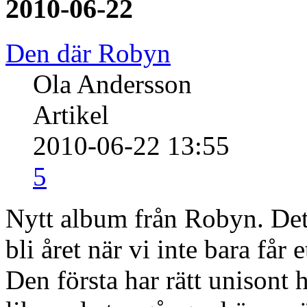
2010-06-22
Den där Robyn
Ola Andersson
Artikel
2010-06-22 13:55
5
Nytt album från Robyn. Det
bli året när vi inte bara får
Den första har rätt unisont