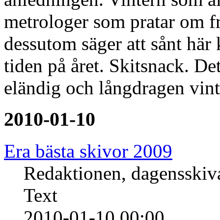
metrologer som pratar om fr
dessutom säger att sånt här 
tiden på året. Skitsnack. Det
eländig och långdragen vin
2010-01-10
Era bästa skivor 2009
Redaktionen, dagensski
Text
2010-01-10 00:00