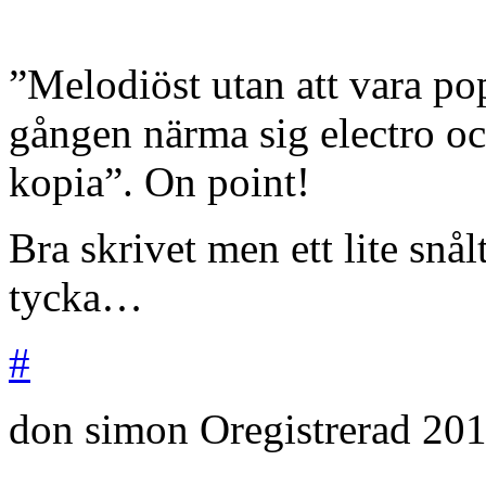
”Melodiöst utan att vara pop
gången närma sig electro och
kopia”. On point!
Bra skrivet men ett lite snålt
tycka…
#
don simon
Oregistrerad
201