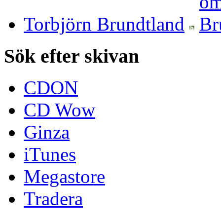
Torbjörn Brundtland
Sök efter skivan
CDON
CD Wow
Ginza
iTunes
Megastore
Tradera