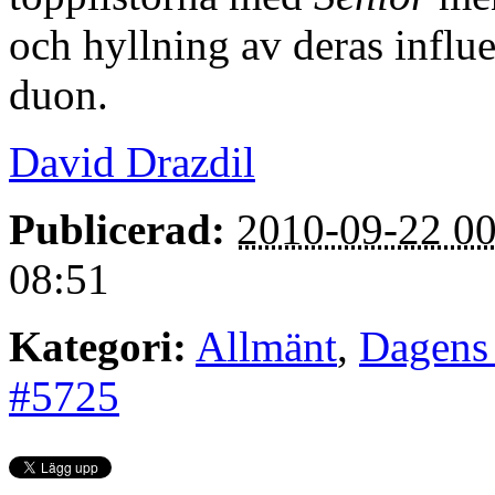
och hyllning av deras influen
duon.
David Drazdil
Publicerad:
2010-09-22 00
08:51
Kategori:
Allmänt
,
Dagens 
#5725