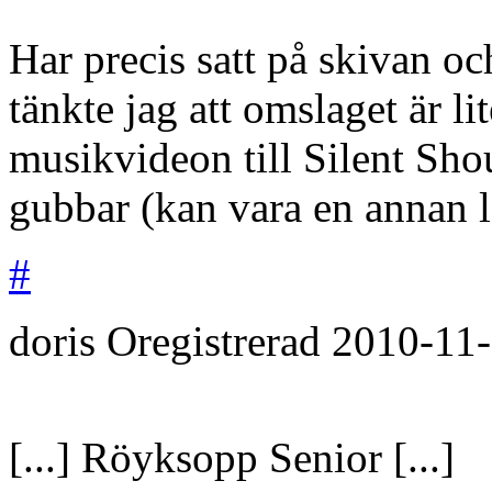
Har precis satt på skivan oc
tänkte jag att omslaget är li
musikvideon till Silent Sho
gubbar (kan vara en annan l
#
doris
Oregistrerad
2010-11
[...] Röyksopp Senior [...]