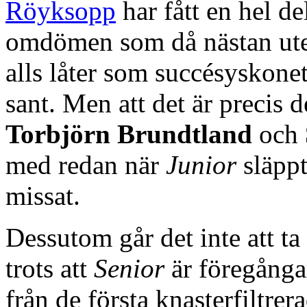
Röyksopp
har fått en hel 
omdömen som då nästan utes
alls låter som succésyskone
sant. Men att det är precis 
Torbjörn Brundtland
och
med redan när
Junior
släppt
missat.
Dessutom går det inte att ta
trots att
Senior
är föregånga
från de första knasterfiltre