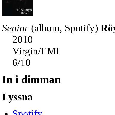
Senior
(album, Spotify)
Rö
2010
Virgin/EMI
6
/
10
In i dimman
Lyssna
Spotify