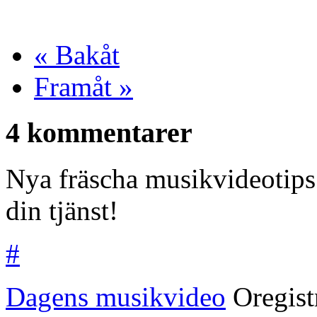
« Bakåt
Framåt »
4 kommentarer
Nya fräscha musikvideotips 
din tjänst!
#
Dagens musikvideo
Oregis