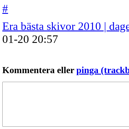
#
Era bästa skivor 2010 | da
01-20
20:57
Kommentera eller
pinga (track