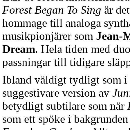
Forest Began To Sing
är det
hommage till analoga synth
musikpionjärer som
Jean-M
Dream
. Hela tiden med du
passningar till tidigare släp
Ibland väldigt tydligt som 
suggestivare version av
Jun
betydligt subtilare som när
som ett spöke i bakgrunden