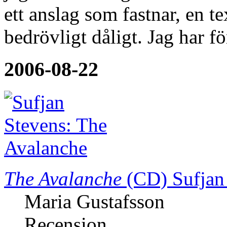
ett anslag som fastnar, en te
bedrövligt dåligt. Jag har f
2006-08-22
The Avalanche
(CD)
Sufjan
Maria Gustafsson
Recension