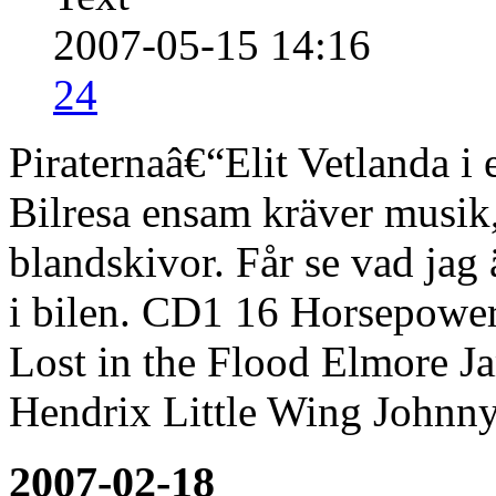
2007-05-15 14:16
24
Piraternaâ€“Elit Vetlanda i e
Bilresa ensam kräver musik,
blandskivor. Får se vad jag 
i bilen. CD1 16 Horsepowe
Lost in the Flood Elmore J
Hendrix Little Wing Johnn
2007-02-18