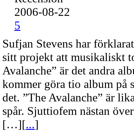
2006-08-22
5
Sufjan Stevens har förklarat
sitt projekt att musikaliskt 
Avalanche” är det andra alb
kommer göra tio album på 
det. ”The Avalanche” är lik
spår. Sjuttiofem nästan öv
[…][
...
]