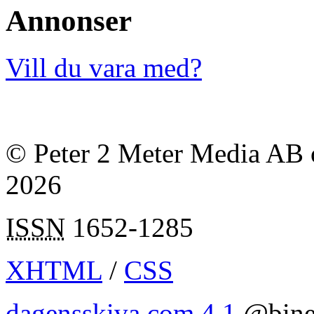
Annonser
Vill du vara med?
© Peter 2 Meter Media AB o
2026
ISSN
1652-1285
XHTML
/
CSS
dagensskiva.com 4.1
@bine