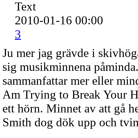
Text
2010-01-16 00:00
3
Ju mer jag grävde i skivhög
sig musikminnena påminda
sammanfattar mer eller mind
Am Trying to Break Your H
ett hörn. Minnet av att gå h
Smith dog dök upp och tvi