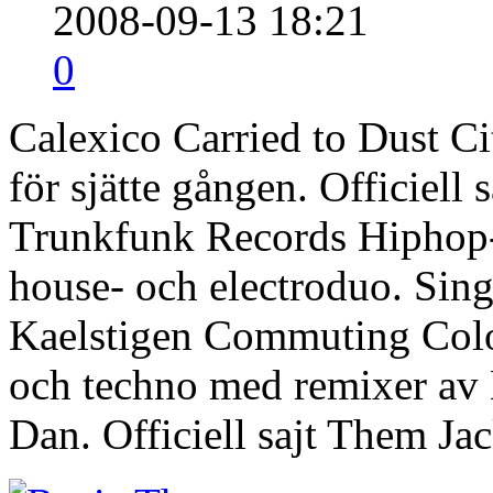
2008-09-13 18:21
0
Calexico Carried to Dust 
för sjätte gången. Officiell
Trunkfunk Records Hiphop-
house- och electroduo. Singe
Kaelstigen Commuting Col
och techno med remixer av
Dan. Officiell sajt Them J