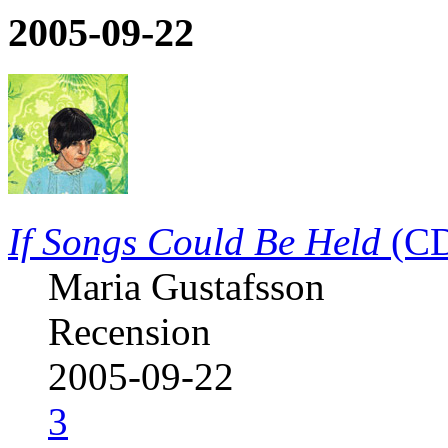
2005-09-22
If Songs Could Be Held
(C
Maria Gustafsson
Recension
2005-09-22
3