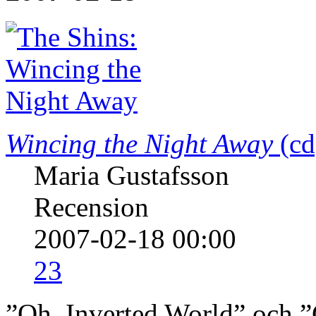
Wincing the Night Away
(cd
Maria Gustafsson
Recension
2007-02-18 00:00
23
”Oh, Inverted World” och ”