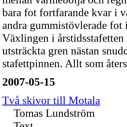
bara fot fortfarande kvar i 
andra gummistövlerade fot i
Växlingen i årstidsstafetten 
utsträckta gren nästan snu
stafettpinnen. Allt som åter
2007-05-15
Två skivor till Motala
Tomas Lundström
Text