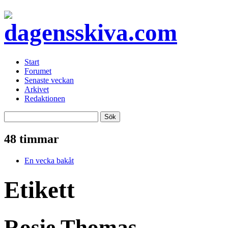
Start
Forumet
Senaste veckan
Arkivet
Redaktionen
48 timmar
En vecka bakåt
Etikett
Rosie Thomas