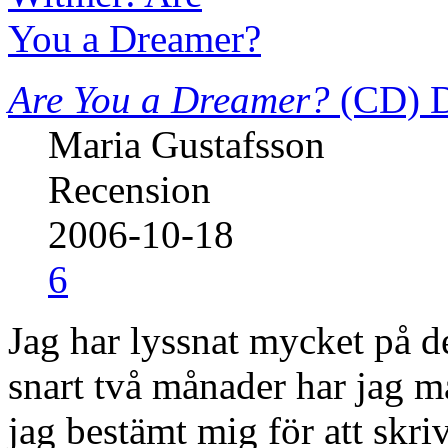
Are You a Dreamer?
(CD)
Maria Gustafsson
Recension
2006-10-18
6
Jag har lyssnat mycket på d
snart två månader har jag m
jag bestämt mig för att skri