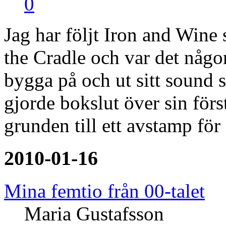
0
Jag har följt Iron and Win
the Cradle och var det någo
bygga på och ut sitt sound 
gjorde bokslut över sin förs
grunden till ett avstamp för
2010-01-16
Mina femtio från 00-talet
Maria Gustafsson