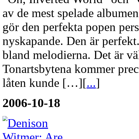
av de mest spelade albumen
gör den perfekta popen pers
nyskapande. Den är perfekt. 
bland melodierna. Det är vä
Tonartsbytena kommer precis 
låten kunde […][
...
]
2006-10-18