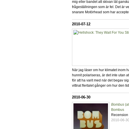
mig eller bandet att skivan lät ganska
frågeställningen som är fel. Det är 
snarare Motörhead som har acceptera
2010-07-12
När jag läser om hur klimatet inom 
hunnit polariseras, är det inte utan a
för att ha varit med när det begav
vittnat flertalet gånger om hur den ti
2010-06-30
Bombus
(a
Bombus
Recension
2010-06-3