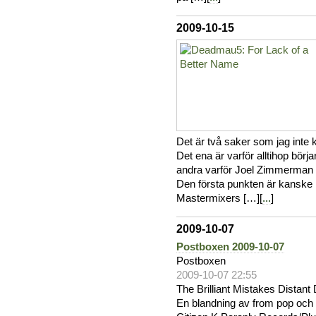
2009-10-15
Det är två saker som jag inte
Det ena är varför alltihop bö
andra varför Joel Zimmerman sl
Den första punkten är kanske 
Mastermixers […][
...
]
2009-10-07
Postboxen 2009-10-07
Postboxen
2009-10-07 22:55
The Brilliant Mistakes Dista
En blandning av from pop och