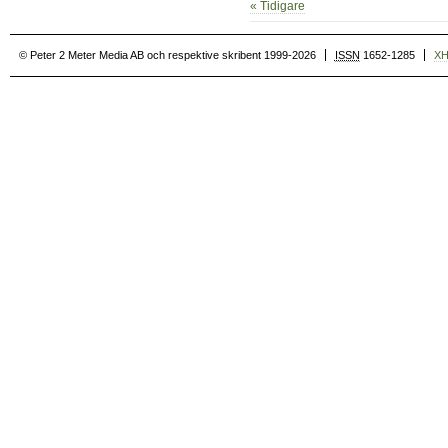
« Tidigare
© Peter 2 Meter Media AB och respektive skribent 1999-2026
ISSN
1652-1285
X