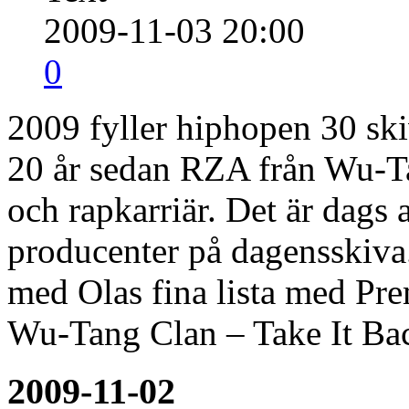
2009-11-03 20:00
0
2009 fyller hiphopen 30 ski
20 år sedan RZA från Wu-Ta
och rapkarriär. Det är dags 
producenter på dagensskiva.
med Olas fina lista med Pre
Wu-Tang Clan – Take It Ba
2009-11-02