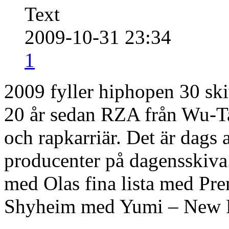
Text
2009-10-31 23:34
1
2009 fyller hiphopen 30 ski
20 år sedan RZA från Wu-Ta
och rapkarriär. Det är dags 
producenter på dagensskiva.
med Olas fina lista med Pre
Shyheim med Yumi – New P