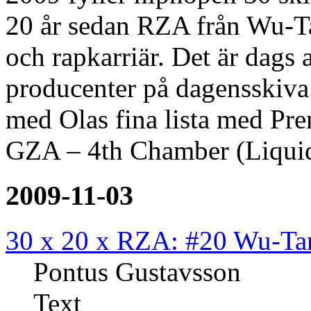
20 år sedan RZA från Wu-Ta
och rapkarriär. Det är dags 
producenter på dagensskiva.
med Olas fina lista med Pre
GZA – 4th Chamber (Liquid
2009-11-03
30 x 20 x RZA: #20 Wu-Ta
Pontus Gustavsson
Text