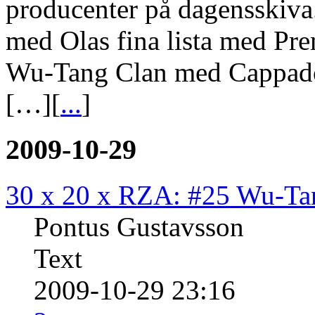
producenter på dagensskiva.
med Olas fina lista med Pre
Wu-Tang Clan med Cappadon
[…][
...
]
2009-10-29
30 x 20 x RZA: #25 Wu-Ta
Pontus Gustavsson
Text
2009-10-29 23:16