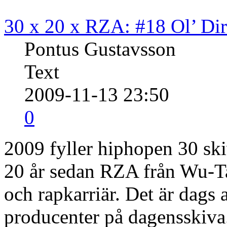
30 x 20 x RZA: #18 Ol’ Dir
Pontus Gustavsson
Text
2009-11-13 23:50
0
2009 fyller hiphopen 30 ski
20 år sedan RZA från Wu-Ta
och rapkarriär. Det är dags 
producenter på dagensskiva.