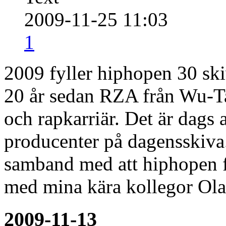
2009-11-25 11:03
1
2009 fyller hiphopen 30 ski
20 år sedan RZA från Wu-Ta
och rapkarriär. Det är dags 
producenter på dagensskiva.
samband med att hiphopen f
med mina kära kollegor Ola
2009-11-13