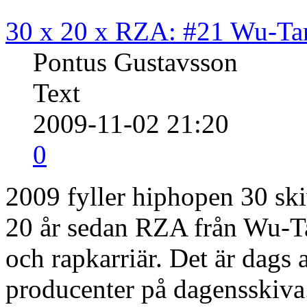
30 x 20 x RZA: #21 Wu-Ta
Pontus Gustavsson
Text
2009-11-02 21:20
0
2009 fyller hiphopen 30 ski
20 år sedan RZA från Wu-Ta
och rapkarriär. Det är dags 
producenter på dagensskiva.