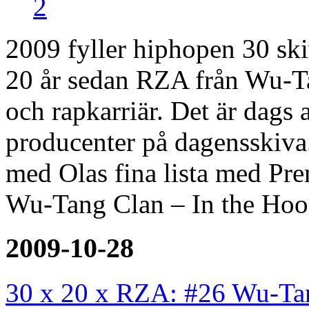
2
2009 fyller hiphopen 30 ski
20 år sedan RZA från Wu-Ta
och rapkarriär. Det är dags 
producenter på dagensskiva.
med Olas fina lista med Pre
Wu-Tang Clan – In the Hood
2009-10-28
30 x 20 x RZA: #26 Wu-Ta