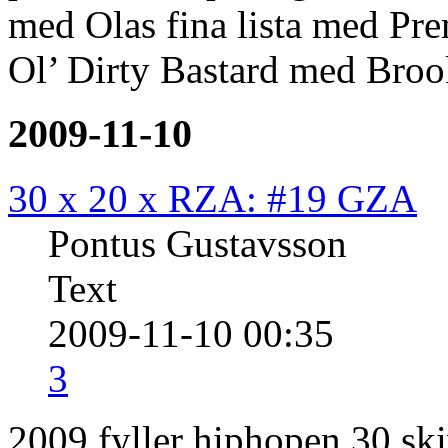
med Olas fina lista med Pre
Ol’ Dirty Bastard med Broo
2009-11-10
30 x 20 x RZA: #19 GZA
Pontus Gustavsson
Text
2009-11-10 00:35
3
2009 fyller hiphopen 30 ski