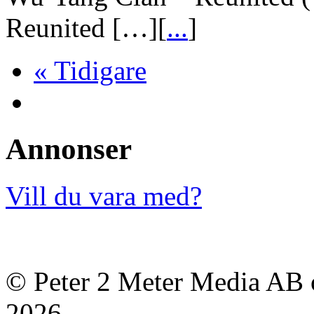
Reunited […][
...
]
« Tidigare
Annonser
Vill du vara med?
© Peter 2 Meter Media AB o
2026