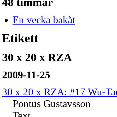
48 timmar
En vecka bakåt
Etikett
30 x 20 x RZA
2009-11-25
30 x 20 x RZA: #17 Wu-Ta
Pontus Gustavsson
Text