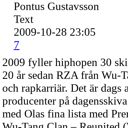
Pontus Gustavsson
Text
2009-10-28 23:05
7
2009 fyller hiphopen 30 ski
20 år sedan RZA från Wu-Ta
och rapkarriär. Det är dags 
producenter på dagensskiva.
med Olas fina lista med Pre
Wu-Tang Clan – Reunited (