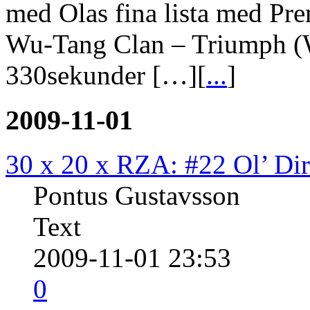
med Olas fina lista med Pre
Wu-Tang Clan – Triumph (
330sekunder […][
...
]
2009-11-01
30 x 20 x RZA: #22 Ol’ Dir
Pontus Gustavsson
Text
2009-11-01 23:53
0