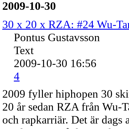
2009-10-30
30 x 20 x RZA: #24 Wu-Ta
Pontus Gustavsson
Text
2009-10-30 16:56
4
2009 fyller hiphopen 30 ski
20 år sedan RZA från Wu-Ta
och rapkarriär. Det är dags 