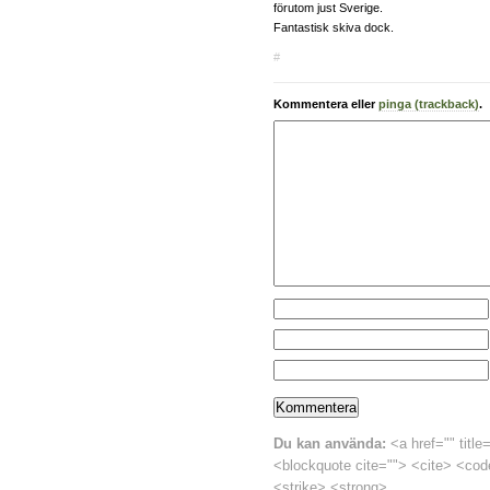
förutom just Sverige.
Fantastisk skiva dock.
#
Kommentera eller
pinga (trackback)
.
Du kan använda:
<a href="" title
<blockquote cite=""> <cite> <cod
<strike> <strong>