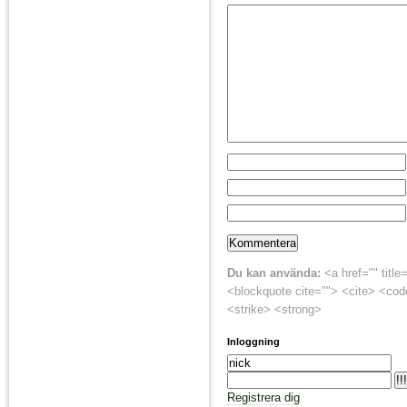
Du kan använda:
<a href="" title
<blockquote cite=""> <cite> <cod
<strike> <strong>
Inloggning
Registrera dig