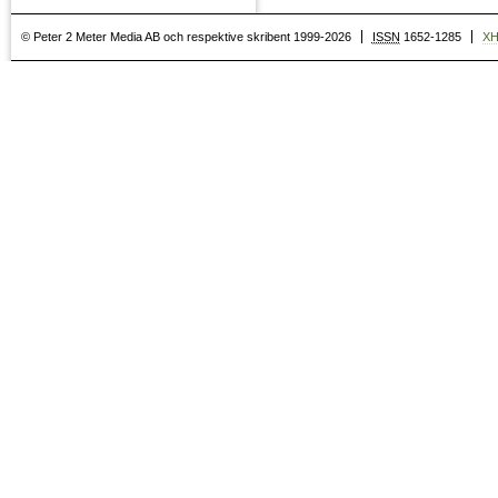
© Peter 2 Meter Media AB och respektive skribent 1999-2026
ISSN
1652-1285
X