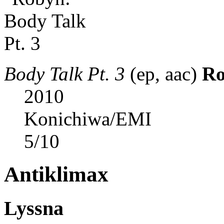
Body Talk Pt. 3
(ep, aac)
R
2010
Konichiwa/EMI
5
/
10
Antiklimax
Lyssna