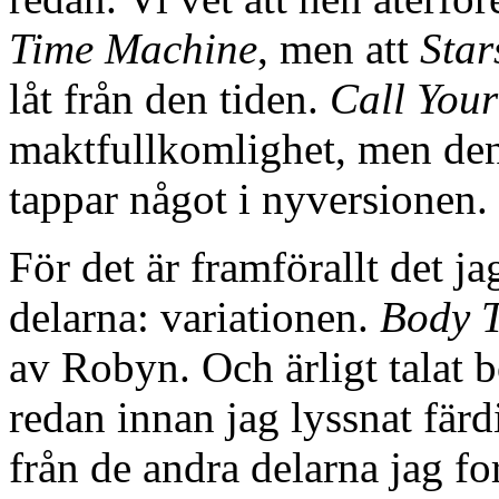
Time Machine
, men att
Star
låt från den tiden.
Call Your
maktfullkomlighet, men den
tappar något i nyversionen.
För det är framförallt det ja
delarna: variationen.
Body T
av Robyn. Och ärligt talat b
redan innan jag lyssnat färdi
från de andra delarna jag fo