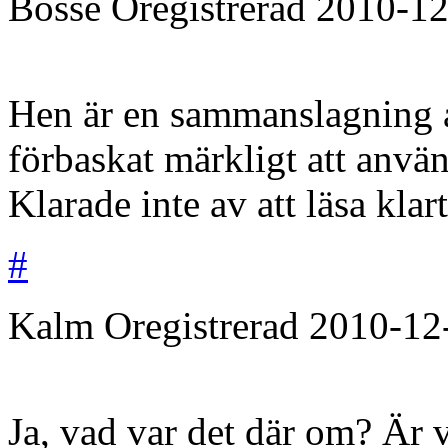
Bosse
Oregistrerad
2010-12
Hen är en sammanslagning 
förbaskat märkligt att anvä
Klarade inte av att läsa klar
#
Kalm
Oregistrerad
2010-12
Ja, vad var det där om? Är vä