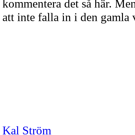
kommentera det så här. Men ä
att inte falla in i den gaml
Kal Ström