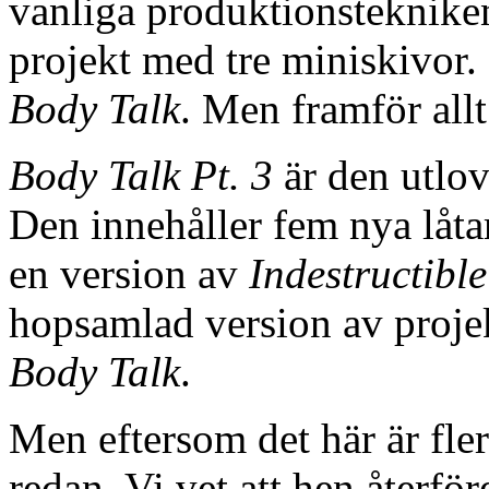
vanliga produktionstekniken i
projekt med tre miniskivor.
Body Talk
. Men framför all
Body Talk Pt. 3
är den utlov
Den innehåller fem nya låta
en version av
Indestructible
hopsamlad version av projek
Body Talk
.
Men eftersom det här är fler
redan. Vi vet att hen återf