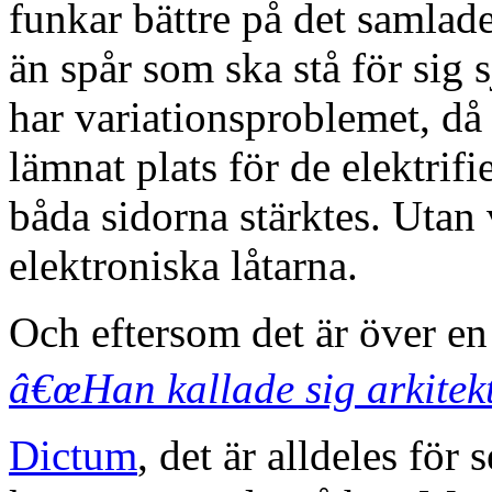
funkar bättre på det samlad
än spår som ska stå för sig
har variationsproblemet, då
lämnat plats för de elektrif
båda sidorna stärktes. Utan 
elektroniska låtarna.
Och eftersom det är över e
â€œHan kallade sig arkitekt,
Dictum
, det är alldeles för 