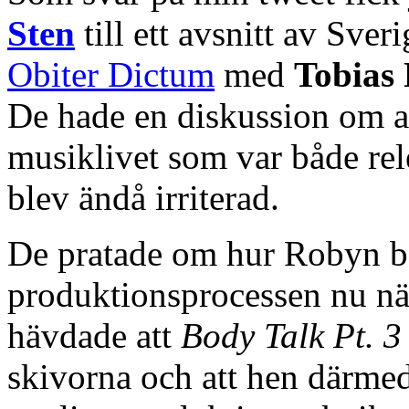
Sten
till ett avsnitt av Sve
Obiter Dictum
med
Tobias
De hade en diskussion om al
musiklivet som var både rel
blev ändå irriterad.
De pratade om hur Robyn bar
produktionsprocessen nu nä
hävdade att
Body Talk Pt. 3
skivorna och att hen därmed