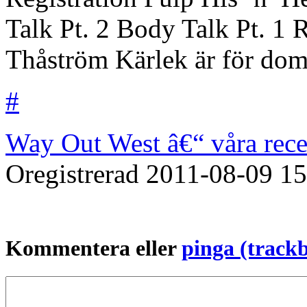
Talk Pt. 2 Body Talk Pt. 1
Thåström Kärlek är för dom 
#
Way Out West â€“ våra rece
Oregistrerad
2011-08-09
15
Kommentera eller
pinga (track