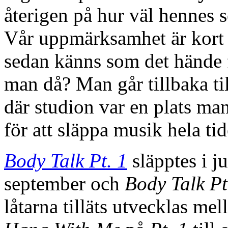
återigen på hur väl hennes s
Vår uppmärksamhet är kort 
sedan känns som det hände 
man då? Man går tillbaka ti
där studion var en plats man
för att släppa musik hela ti
Body Talk Pt. 1
släpptes i j
september och
Body Talk Pt
låtarna tilläts utvecklas mel