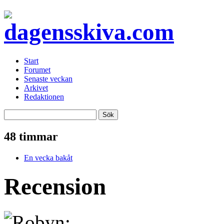
Start
Forumet
Senaste veckan
Arkivet
Redaktionen
48 timmar
En vecka bakåt
Recension