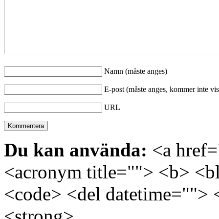
Namn (måste anges)
E-post (måste anges, kommer inte vis
URL
Du kan använda:
<a href="
<acronym title=""> <b> <bl
<code> <del datetime=""> 
<strong>