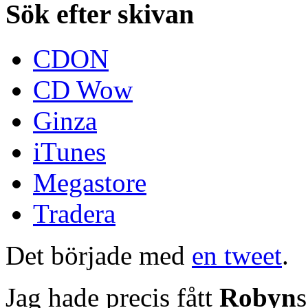
Sök efter skivan
CDON
CD Wow
Ginza
iTunes
Megastore
Tradera
Det började med
en tweet
.
Jag hade precis fått
Robyn