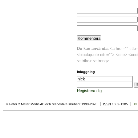
Du kan använda:
<a href="" title
<blockquote cite=""> <cite> <cod
<strike> <strong>
Inloggning
Registrera dig
© Peter 2 Meter Media AB och respektive skribent 1999-2026
ISSN
1652-1285
X