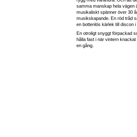
samma manskap hela vägen â€“
musikaliskt spänner över 30 å
musikskapande. En röd tråd 
en bottenlös kärlek till discon i
En otroligt snyggt förpackad s
hålla fast i när vintern knacka
en gång.