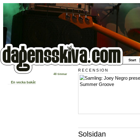
Start
RECENSION
48 timmar
En vecka bakåt
Solsidan