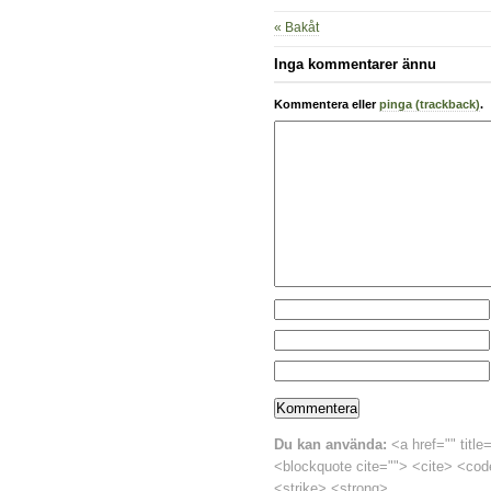
« Bakåt
Inga kommentarer ännu
Kommentera eller
pinga (trackback)
.
Du kan använda:
<a href="" title
<blockquote cite=""> <cite> <cod
<strike> <strong>