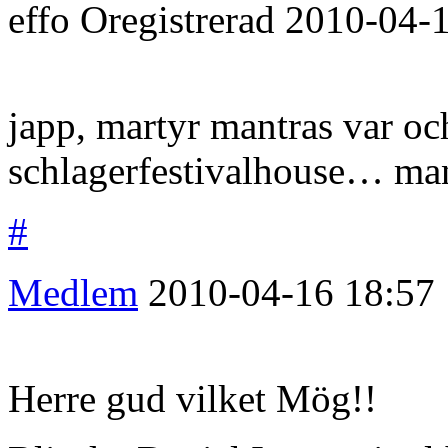
effo
Oregistrerad
2010-04-
japp, martyr mantras var oc
schlagerfestivalhouse… ma
#
Medlem
2010-04-16
18:57
Herre gud vilket Mög!!