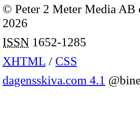
© Peter 2 Meter Media AB o
2026
ISSN
1652-1285
XHTML
/
CSS
dagensskiva.com 4.1
@bine