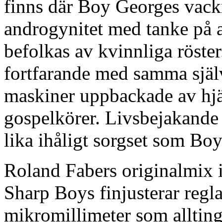
finns där Boy Georges vackr
androgynitet med tanke på a
befolkas av kvinnliga röster.
fortfarande med samma själ
maskiner uppbackade av hj
gospelkörer. Livsbejakande
lika ihåligt sorgset som Bo
Roland Fabers originalmix i 
Sharp Boys finjusterar regla
mikromillimeter som allting 