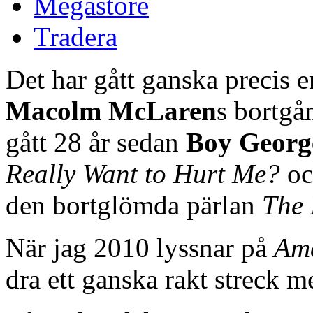
Megastore
Tradera
Det har gått ganska precis
Macolm McLaren
s bortgå
gått 28 år sedan
Boy Georg
Really Want to Hurt Me?
oc
den bortglömda pärlan
The 
När jag 2010 lyssnar på
Am
dra ett ganska rakt streck 