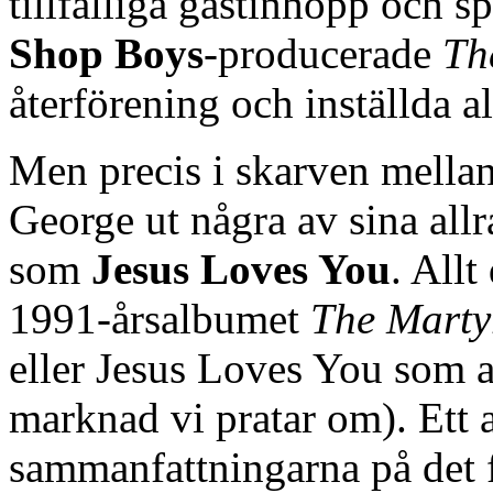
tillfälliga gästinhopp och s
Shop Boys
-producerade
Th
återförening och inställda 
Men precis i skarven mellan 
George ut några av sina allr
som
Jesus Loves You
. Allt
1991-årsalbumet
The Marty
eller Jesus Loves You som a
marknad vi pratar om). Ett 
sammanfattningarna på det 