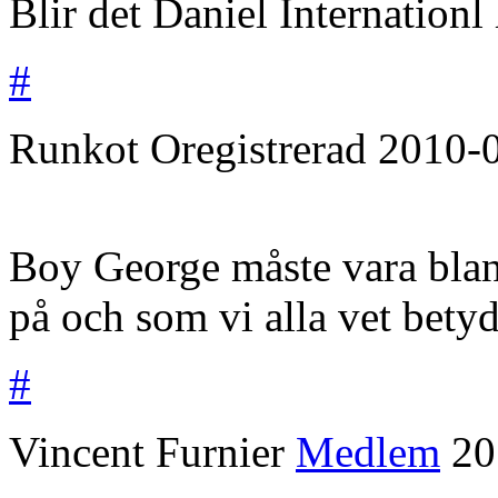
Blir det Daniel Internationl
#
Runkot
Oregistrerad
2010-
Boy George måste vara blan
på och som vi alla vet betyd
#
Vincent Furnier
Medlem
20