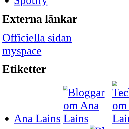
Spotify
Externa länkar
Officiella sidan
myspace
Etiketter
Ana Lains