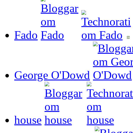
Fado
George O'Dowd
house