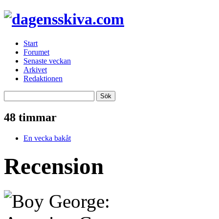
Start
Forumet
Senaste veckan
Arkivet
Redaktionen
48 timmar
En vecka bakåt
Recension