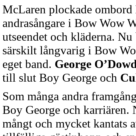
McLaren plockade ombord
andrasångare i Bow Wow Wo
utseendet och kläderna. Nu 
särskilt långvarig i Bow Wo
eget band.
George O’Dow
till slut Boy George och
Cu
Som många andra framgångsr
Boy George och karriären. Ni
mångt och mycket kantats av 