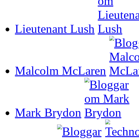
Lieutenant Lush
Malcolm McLaren
Mark Brydon