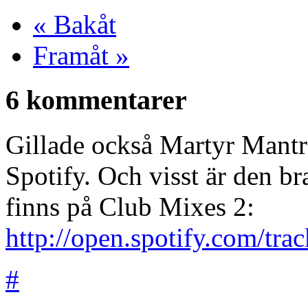
« Bakåt
Framåt »
6 kommentarer
Gillade också Martyr Mantra
Spotify. Och visst är den b
finns på Club Mixes 2:
http://open.spotify.com/t
#