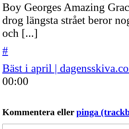
Boy Georges Amazing Grace
drog längsta strået beror no
och [...]
#
Bäst i april | dagensskiva.c
00:00
Kommentera eller
pinga (track