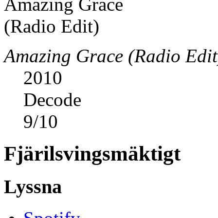
Amazing Grace (Radio Edit
2010
Decode
9
/
10
Fjärilsvingsmäktigt
Lyssna