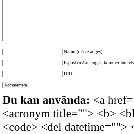
Namn (måste anges)
E-post (måste anges, kommer inte vis
URL
Du kan använda:
<a href="
<acronym title=""> <b> <bl
<code> <del datetime=""> 