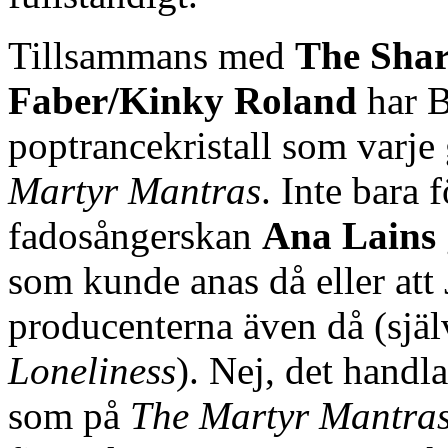
Tillsammans med
The Sha
Faber/Kinky Roland
har B
poptrancekristall som varje
Martyr Mantras
. Inte bara 
fadosångerskan
Ana Lains
som kunde anas då eller att
producenterna även då (sj
Loneliness
). Nej, det handla
som på
The Martyr Mantra