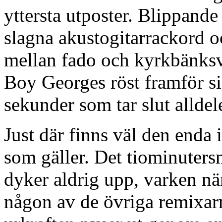
yttersta utposter. Blippande
slagna akustogitarrackord 
mellan fado och kyrkbänksv
Boy Georges röst framför si
sekunder som tar slut alldel
Just där finns väl den enda
som gäller. Det tiominuter
dyker aldrig upp, varken nä
någon av de övriga remixarn