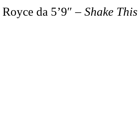
Royce da 5’9″ –
Shake This