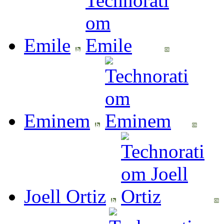
Emile
Eminem
Joell Ortiz