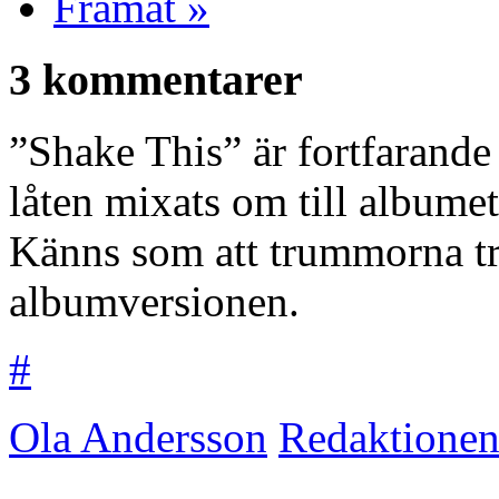
Framåt »
3 kommentarer
”Shake This” är fortfarande 
låten mixats om till albume
Känns som att trummorna try
albumversionen.
#
Ola Andersson
Redaktione