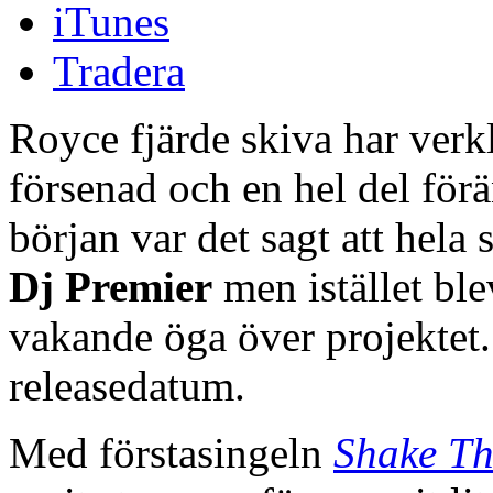
iTunes
Tradera
Royce fjärde skiva har verkl
försenad och en hel del för
början var det sagt att hela
Dj Premier
men istället bl
vakande öga över projektet.
releasedatum.
Med förstasingeln
Shake Th