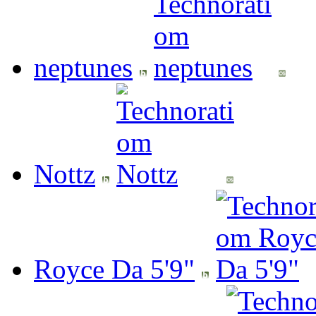
neptunes
Nottz
Royce Da 5'9"