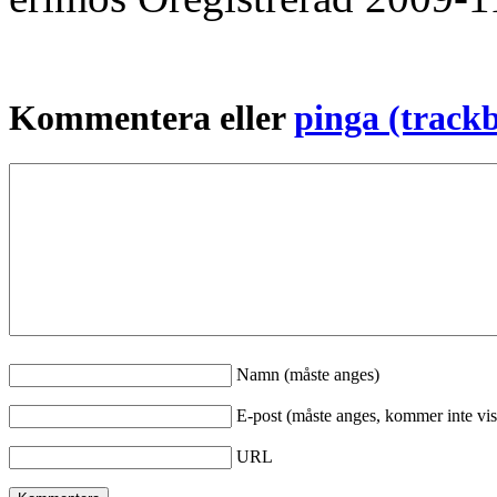
Kommentera eller
pinga (track
Namn (måste anges)
E-post (måste anges, kommer inte vis
URL