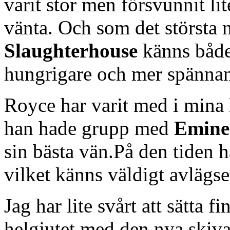
varit stor men försvunnit li
vänta. Och som det största
Slaughterhouse
känns båd
hungrigare och mer spänna
Royce har varit med i mina 
han hade grupp med
Emin
sin bästa vän.På den tiden
vilket känns väldigt avlägse
Jag har lite svårt att sätta 
helgjutet med den nya skiv