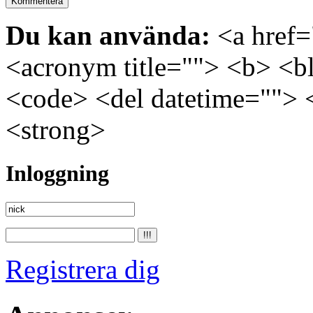
Du kan använda:
<a href="
<acronym title=""> <b> <bl
<code> <del datetime=""> 
<strong>
Inloggning
Registrera dig