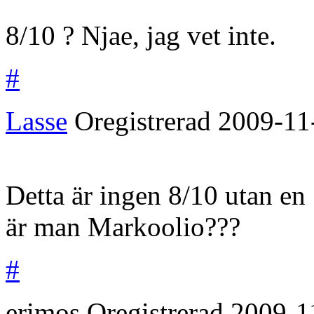
8/10 ? Njae, jag vet inte.
#
Lasse
Oregistrerad
2009-11
Detta är ingen 8/10 utan en
är man Markoolio???
#
erimos
Oregistrerad
2009-1