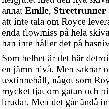
annat
Emile
,
Streetrunner
att inte tala om Royce leve
enda flowmiss på hela skiva
han inte håller det på basniv
Som helhet är det här detro
en jämn nivå. Men saknar oft
textinnehåll, något som Royc
mycket tjat om gatan och pis
brudar. Men det går ändå inte