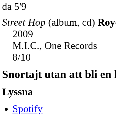
Street Hop
(album, cd)
Roy
2009
M.I.C., One Records
8
/
10
Snortajt utan att bli en
Lyssna
Spotify