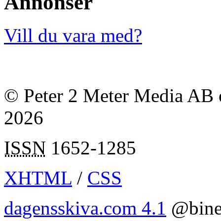
Annonser
Vill du vara med?
© Peter 2 Meter Media AB o
2026
ISSN
1652-1285
XHTML
/
CSS
dagensskiva.com 4.1
@bine