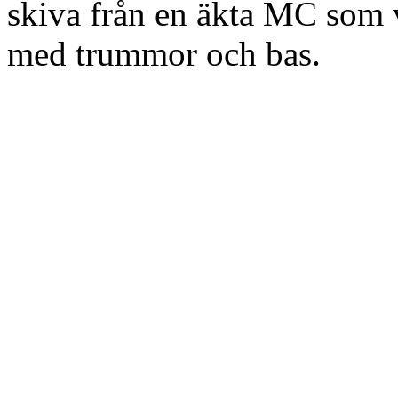
skiva från en äkta MC som 
med trummor och bas.