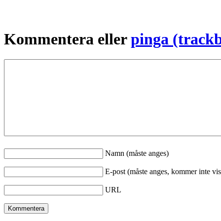
Kommentera eller
pinga (track
Namn (måste anges)
E-post (måste anges, kommer inte vis
URL