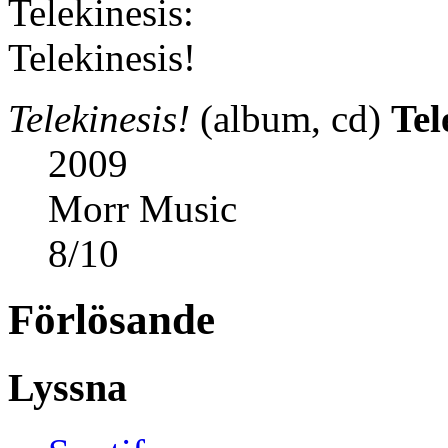
Telekinesis!
(album, cd)
Tel
2009
Morr Music
8
/
10
Förlösande
Lyssna