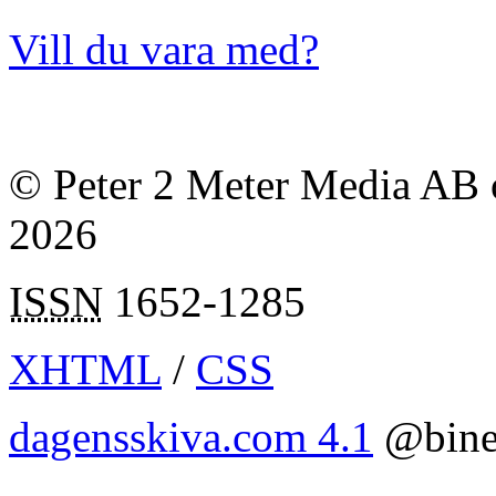
Vill du vara med?
© Peter 2 Meter Media AB o
2026
ISSN
1652-1285
XHTML
/
CSS
dagensskiva.com 4.1
@bine