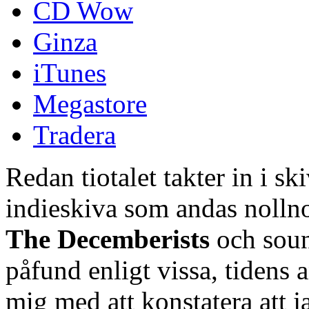
CD Wow
Ginza
iTunes
Megastore
Tradera
Redan tiotalet takter in i ski
indieskiva som andas nollnol
The Decemberists
och sound
påfund enligt vissa, tidens a
mig med att konstatera att j