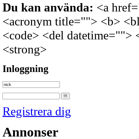
Du kan använda:
<a href="
<acronym title=""> <b> <bl
<code> <del datetime=""> 
<strong>
Inloggning
Registrera dig
Annonser