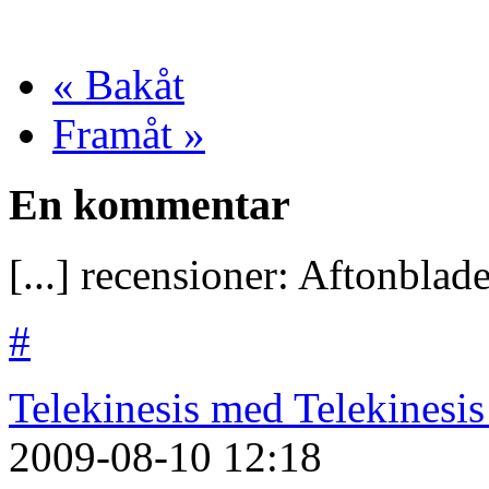
« Bakåt
Framåt »
En kommentar
[...] recensioner: Aftonblad
#
Telekinesis med Telekinesis
2009-08-10
12:18