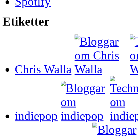
Spotify
Etiketter
Chris Walla
indiepop