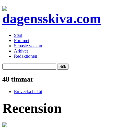
Start
Forumet
Senaste veckan
Arkivet
Redaktionen
48 timmar
En vecka bakåt
Recension