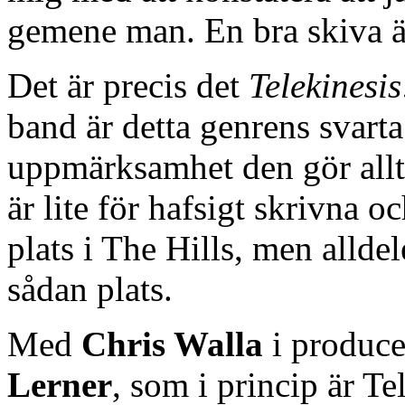
gemene man. En bra skiva är
Det är precis det
Telekinesis
band är detta genrens svarta
uppmärksamhet den gör allt
är lite för hafsigt skrivna 
plats i The Hills, men allde
sådan plats.
Med
Chris Walla
i produce
Lerner
, som i princip är T