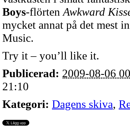
Boys
-flörten
Awkward Kiss
mycket annat på det mest in
Music.
Try it – you’ll like it.
Publicerad:
2009-08-06 00
21:10
Kategori:
Dagens skiva
,
Re