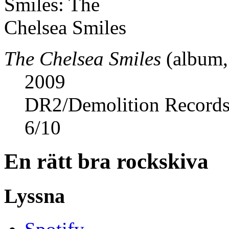
The Chelsea Smiles
(album,
2009
DR2/Demolition Record
6
/
10
En rätt bra rockskiva
Lyssna