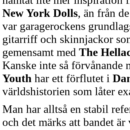
New York Dolls
, än från 
var garagerockens grundlagsf
gitarriff och skinnjackor s
gemensamt med
The Hella
Kanske inte så förvånande m
Youth
har ett förflutet i
Dan
världshistorien som låter e
Man har alltså en stabil ref
och det märks att bandet är 