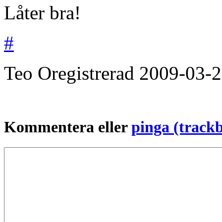
Låter bra!
#
Teo
Oregistrerad
2009-03-
Kommentera eller
pinga (track