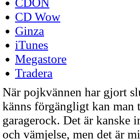
CDON
CD Wow
Ginza
iTunes
Megastore
Tradera
När pojkvännen har gjort slu
känns förgängligt kan man t
garagerock. Det är kanske i
och vämjelse, men det är min