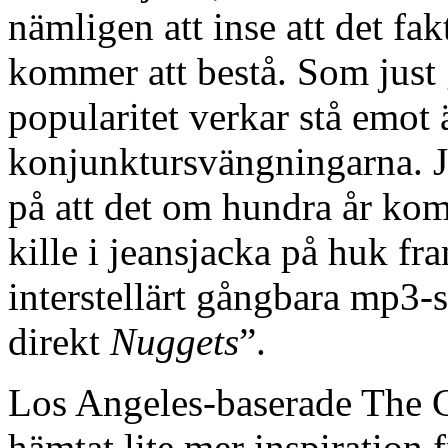
nämligen att inse att det fak
kommer att bestå. Som just 
popularitet verkar stå emot
konjunktursvängningarna. Ja
på att det om hundra år komm
kille i jeansjacka på huk fr
interstellärt gångbara mp3-s
direkt
Nuggets
”.
Los Angeles-baserade The C
hämtat lite mer inspiration