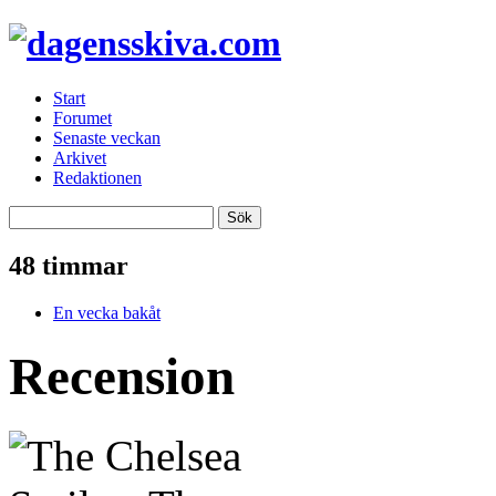
Start
Forumet
Senaste veckan
Arkivet
Redaktionen
48 timmar
En vecka bakåt
Recension