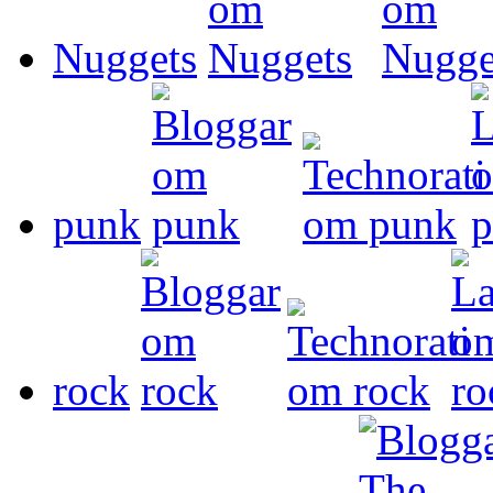
Nuggets
punk
rock