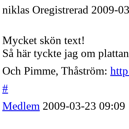
niklas
Oregistrerad
2009-03
Mycket skön text!
Så här tyckte jag om platta
Och Pimme, Thåström:
htt
#
Medlem
2009-03-23
09:09