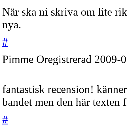
När ska ni skriva om lite ri
nya.
#
Pimme
Oregistrerad
2009-0
fantastisk recension! känner
bandet men den här texten fi
#