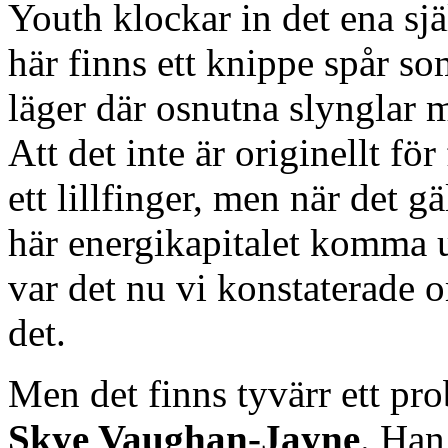
Youth klockar in det ena själ
här finns ett knippe spår so
läger där osnutna slynglar 
Att det inte är originellt f
ett lillfinger, men när det g
här energikapitalet komma 
var det nu vi konstaterade 
det.
Men det finns tyvärr ett pr
Skye Vaughan-Jayne
. Han