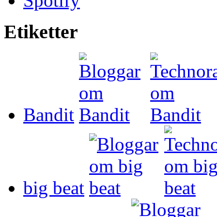
Spotify
Etiketter
Bandit
big beat