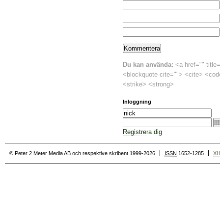
Du kan använda:
<a href="" title
<blockquote cite=""> <cite> <cod
<strike> <strong>
Inloggning
Registrera dig
© Peter 2 Meter Media AB och respektive skribent 1999-2026
ISSN
1652-1285
X