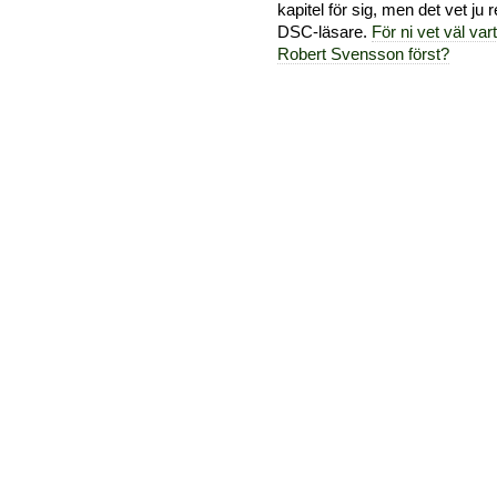
kapitel för sig, men det vet ju 
DSC-läsare.
För ni vet väl var
Robert Svensson först?