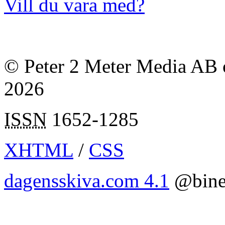
Vill du vara med?
© Peter 2 Meter Media AB o
2026
ISSN
1652-1285
XHTML
/
CSS
dagensskiva.com 4.1
@bine