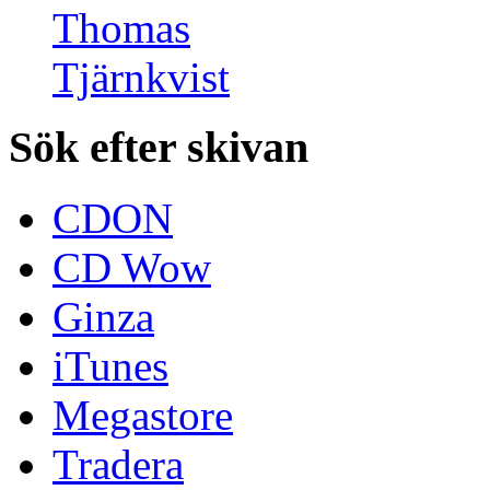
Sök efter skivan
CDON
CD Wow
Ginza
iTunes
Megastore
Tradera