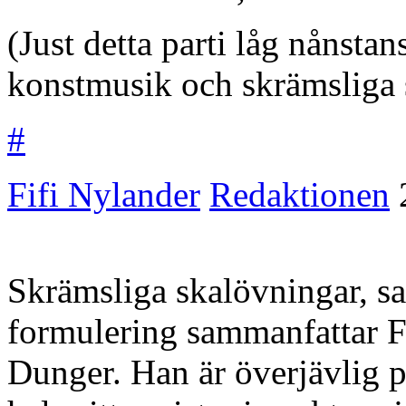
(Just detta parti låg nånstan
konstmusik och skrämsliga 
#
Fifi Nylander
Redaktionen
Skrämsliga skalövningar, sa
formulering sammanfattar Fi
Dunger. Han är överjävlig på