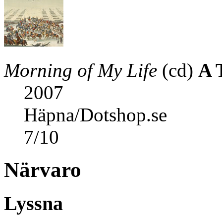
Morning of My Life
(cd)
A 
2007
Häpna/Dotshop.se
7
/
10
Närvaro
Lyssna