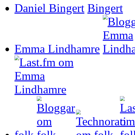
Daniel Bingert
Emma Lindhamre
folk