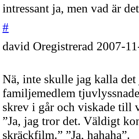
intressant ja, men vad är de
#
david
Oregistrerad
2007-11
Nä, inte skulle jag kalla det
familjemedlem tjuvlyssnade 
skrev i går och viskade till
”Ja, jag tror det. Väldigt k
skräckfilm.” ”Ja, hahaha”.