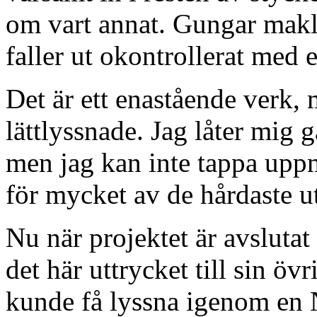
om vart annat. Gungar makli
faller ut okontrollerat med e
Det är ett enastående verk,
lättlyssnade. Jag låter mig 
men jag kan inte tappa upp
för mycket av de hårdaste ut
Nu när projektet är avsluta
det här uttrycket till sin öv
kunde få lyssna igenom en N