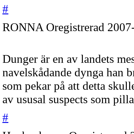
#
RONNA
Oregistrerad
2007
Dunger är en av landets mest
navelskådande dynga han bru
som pekar på att detta skul
av ususal suspects som pilla
#