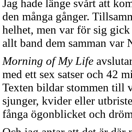
Jag hade länge svårt att ko
den många gånger. Tillsam
helhet, men var för sig gick
allt band dem samman var N
Morning of My Life
avslutar
med ett sex satser och 42 min
Texten bildar stommen till v
sjunger, kvider eller utbrist
fånga ögonblicket och dröm
Och jag antar att det är dä