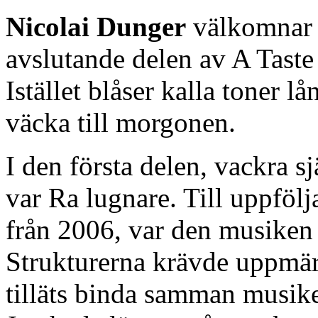
Nicolai Dunger
välkomnar i
avslutande delen av A Taste
Istället blåser kalla toner lå
väcka till morgonen.
I den första delen, vackra s
var Ra lugnare. Till uppfölj
från 2006, var den musiken 
Strukturerna krävde uppmär
tilläts binda samman musiken