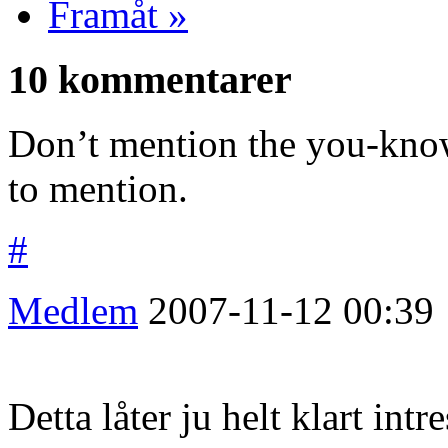
Framåt »
10 kommentarer
Don’t mention the you-kno
to mention.
#
Medlem
2007-11-12
00:39
Detta låter ju helt klart intre