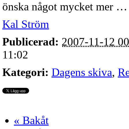
önska något mycket mer …
Kal Ström
Publicerad:
2007-11-12 00
11:02
Kategori:
Dagens skiva
,
Re
« Bakåt