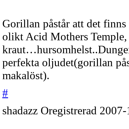
Gorillan påstår att det finns
olikt Acid Mothers Temple
kraut…hursomhelst..Dunger 
perfekta oljudet(gorillan på
makalöst).
#
shadazz
Oregistrerad
2007-