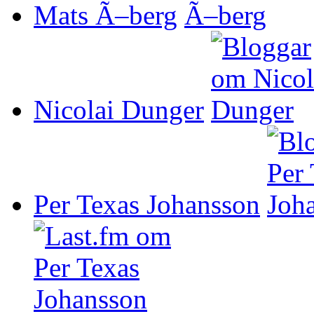
Mats Ã–berg
Nicolai Dunger
Per Texas Johansson