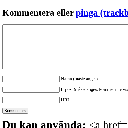
Kommentera eller
pinga (track
Namn (måste anges)
E-post (måste anges, kommer inte vis
URL
Du kan använda:
<a href="