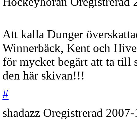
Hockeyhoran
Oregistrerad
Att kalla Dunger överskattad
Winnerbäck, Kent och Hives 
för mycket begärt att ta til
den här skivan!!!
#
shadazz
Oregistrerad
2007-