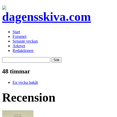
Start
Forumet
Senaste veckan
Arkivet
Redaktionen
48 timmar
En vecka bakåt
Recension