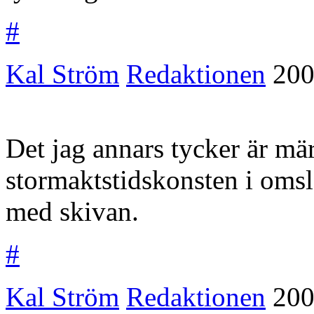
#
Kal Ström
Redaktionen
200
Det jag annars tycker är mä
stormaktstidskonsten i omsla
med skivan.
#
Kal Ström
Redaktionen
200