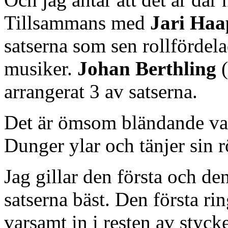
Tillsammans med
Jari Haa
satserna som sen rollfördel
musiker.
Johan Berthling
(
arrangerat 3 av satserna.
Det är ömsom bländande vac
Dunger ylar och tänjer sin r
Jag gillar den första och de
satserna bäst. Den första ri
varsamt in i resten av styck