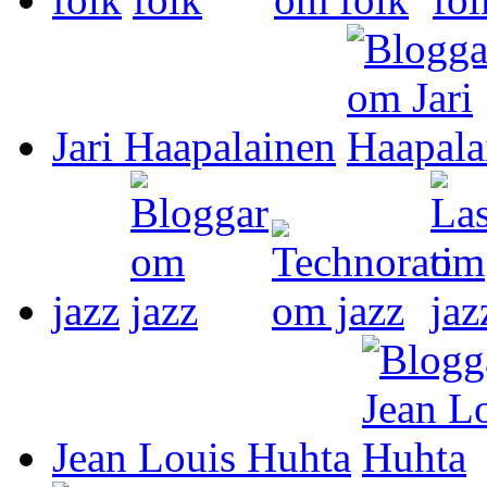
Jari Haapalainen
jazz
Jean Louis Huhta