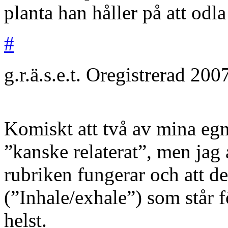
planta han håller på att od
#
g.r.ä.s.e.t.
Oregistrerad
200
Komiskt att två av mina eg
”kanske relaterat”, men jag a
rubriken fungerar och att de
(”Inhale/exhale”) som står
helst.