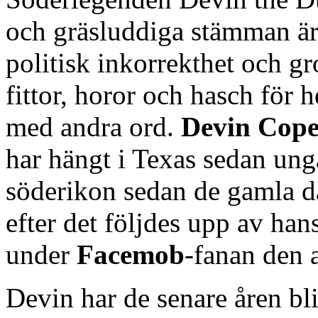
och gräsluddiga stämman är
politisk inkorrekthet och gr
fittor, horor och hasch för h
med andra ord.
Devin Cope
har hängt i Texas sedan unga
söderikon sedan de gamla 
efter det följdes upp av h
under
Facemob
-fanan den a
Devin har de senare åren bli