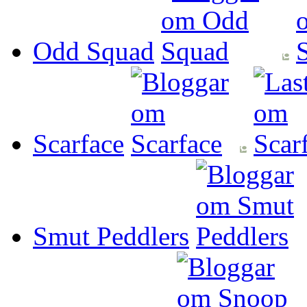
Odd Squad
Scarface
Smut Peddlers