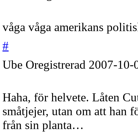
våga våga amerikans politis
#
Ube
Oregistrerad
2007-10-
Haha, för helvete. Låten Cu
småtjejer, utan om att han fö
från sin planta…