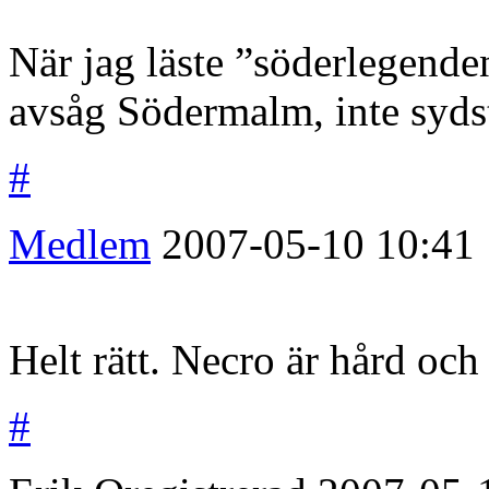
När jag läste ”söderlegenden
avsåg Södermalm, inte sydst
#
Medlem
2007-05-10
10:41
Helt rätt. Necro är hård och 
#