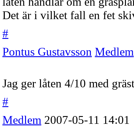
låten handlar om en gräspla
Det är i vilket fall en fet sk
#
Pontus Gustavsson
Medlem
Jag ger låten 4/10 med gräs
#
Medlem
2007-05-11
14:01