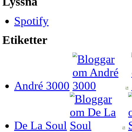
Lyssna
Spotify
Etiketter
André 3000
De La Soul