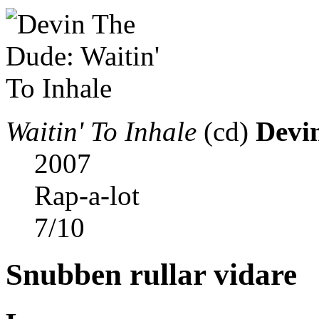
Waitin' To Inhale
(cd)
Devi
2007
Rap-a-lot
7
/
10
Snubben rullar vidare