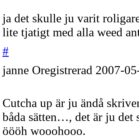
ja det skulle ju varit rolig
lite tjatigt med alla weed a
#
janne
Oregistrerad
2007-05
Cutcha up är ju ändå skrive
båda sätten…, det är ju det 
öööh wooohooo.