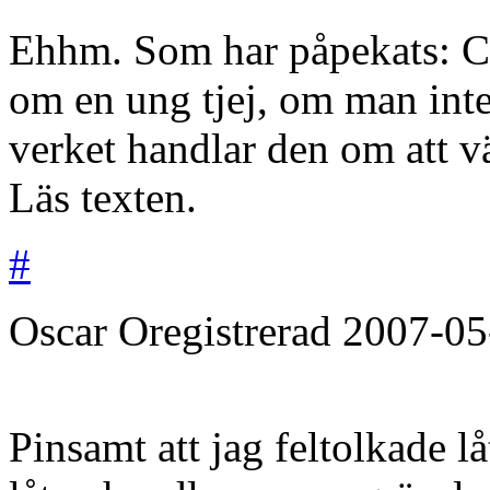
Ehhm. Som har påpekats: C
om en ung tjej, om man inte 
verket handlar den om att v
Läs texten.
#
Oscar
Oregistrerad
2007-05
Pinsamt att jag feltolkade l