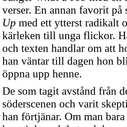
verser. En annan favorit på
Up
med ett ytterst radikalt
kärleken till unga flickor. 
och texten handlar om att h
han väntar till dagen hon b
öppna upp henne.
De som tagit avstånd från d
söderscenen och varit skep
han förtjänar. Om man bara til