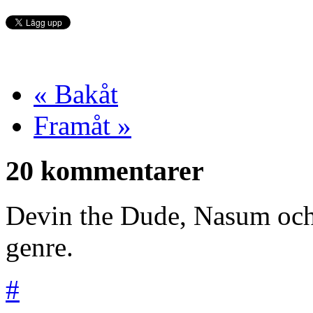
« Bakåt
Framåt »
20 kommentarer
Devin the Dude, Nasum och
genre.
#