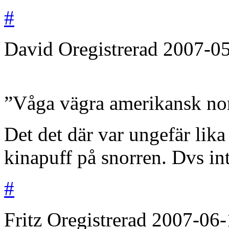
#
David
Oregistrerad
2007-0
”Våga vägra amerikansk no
Det det där var ungefär lika
kinapuff på snorren. Dvs inte
#
Fritz
Oregistrerad
2007-06-