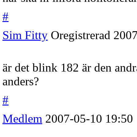
#
Sim Fitty
Oregistrerad
2007
är det blink 182 är den andra
anders?
#
Medlem
2007-05-10
19:50