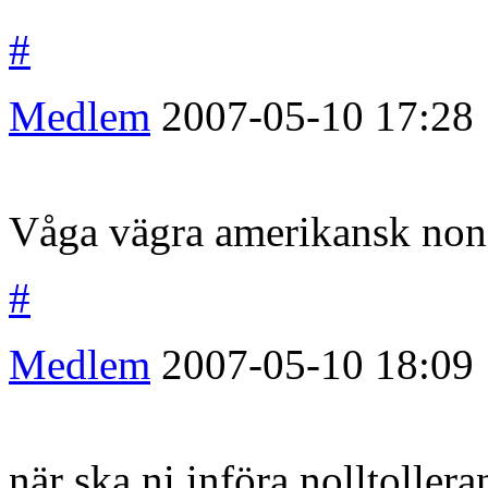
#
Medlem
2007-05-10
17:28
Våga vägra amerikansk non
#
Medlem
2007-05-10
18:09
när ska ni införa nolltoller