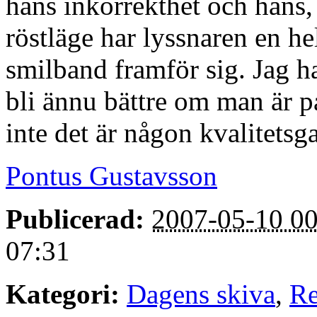
hans inkorrekthet och hans,
röstläge har lyssnaren en 
smilband framför sig. Jag h
bli ännu bättre om man är 
inte det är någon kvalitetsga
Pontus Gustavsson
Publicerad:
2007-05-10 00
07:31
Kategori:
Dagens skiva
,
Re