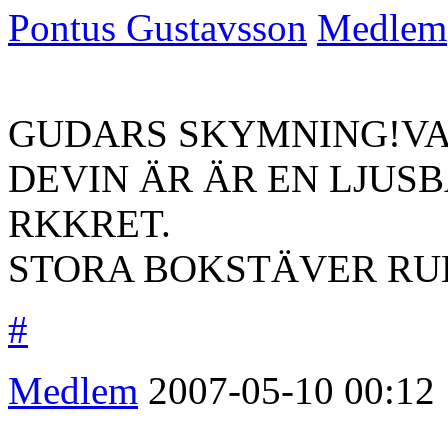
Pontus Gustavsson
Medlem
GUDARS SKYMNING!VA
DEVIN ÄR ÄR EN LJUSB
RKKRET.
STORA BOKSTÄVER RU
#
Medlem
2007-05-10
00:12