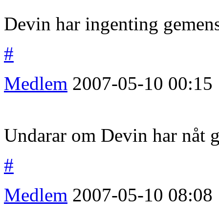
Devin har ingenting gemen
#
Medlem
2007-05-10
00:15
Undarar om Devin har nåt 
#
Medlem
2007-05-10
08:08