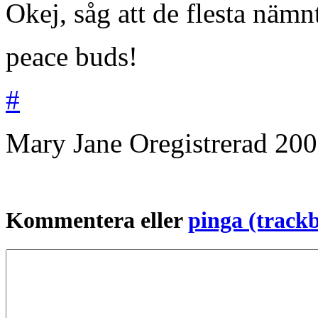
Okej, såg att de flesta nämn
peace buds!
#
Mary Jane
Oregistrerad
200
Kommentera eller
pinga (track