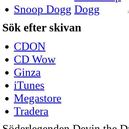
Snoop Dogg
Sök efter skivan
CDON
CD Wow
Ginza
iTunes
Megastore
Tradera
Söderlegenden Devin the D