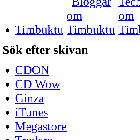
Timbuktu
Sök efter skivan
CDON
CD Wow
Ginza
iTunes
Megastore