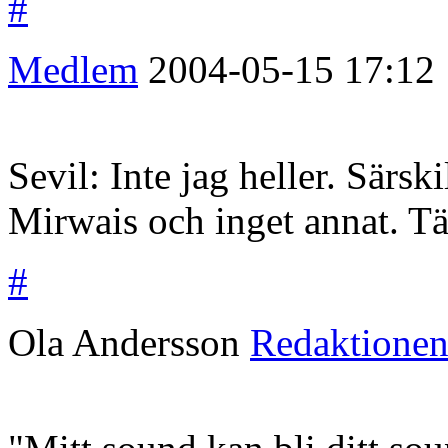
#
Medlem
2004-05-15
17:12
Sevil: Inte jag heller. Särsk
Mirwais och inget annat. Tän
#
Ola Andersson
Redaktione