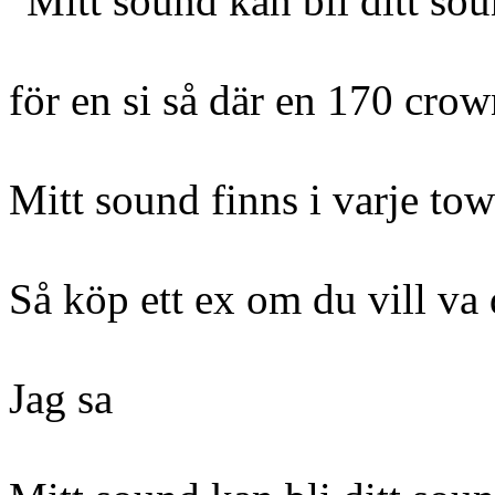
"Mitt sound kan bli ditt so
för en si så där en 170 cro
Mitt sound finns i varje to
Så köp ett ex om du vill v
Jag sa