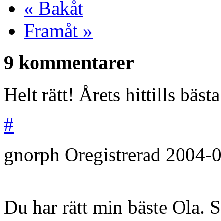
« Bakåt
Framåt »
9 kommentarer
Helt rätt! Årets hittills bästa
#
gnorph
Oregistrerad
2004-0
Du har rätt min bäste Ola. 