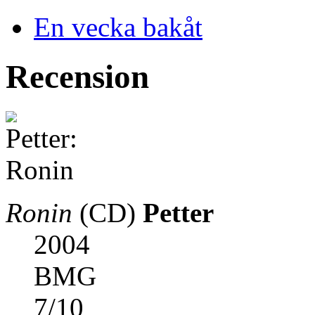
En vecka bakåt
Recension
Ronin
(CD)
Petter
2004
BMG
7
/
10