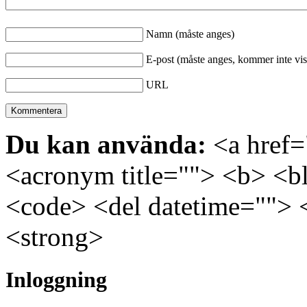
Namn (måste anges)
E-post (måste anges, kommer inte vis
URL
Du kan använda:
<a href="
<acronym title=""> <b> <bl
<code> <del datetime=""> 
<strong>
Inloggning