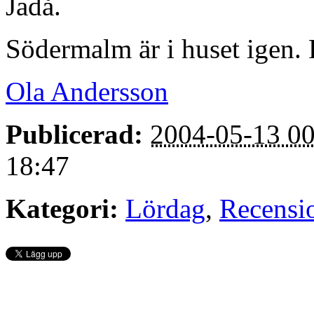
Jadå.
Södermalm är i huset igen. P
Ola Andersson
Publicerad:
2004-05-13 00
18:47
Kategori:
Lördag
,
Recensi