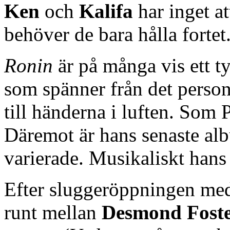
Ken
och
Kalifa
har inget at
behöver de bara hålla fortet
Ronin
är på många vis ett t
som spänner från det person
till händerna i luften. Som Pe
Däremot är hans senaste al
varierade. Musikaliskt hans 
Efter sluggeröppningen m
runt mellan
Desmond Fost