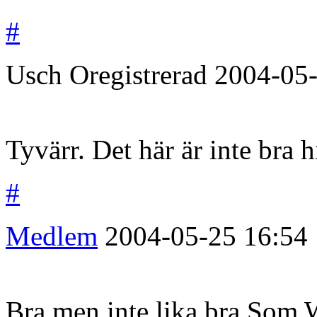
#
Usch
Oregistrerad
2004-05
Tyvärr. Det här är inte bra 
#
Medlem
2004-05-25
16:54
Bra men inte lika bra Som 