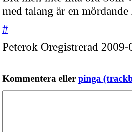
med talang är en mördande
#
Peterok
Oregistrerad
2009-
Kommentera eller
pinga (track