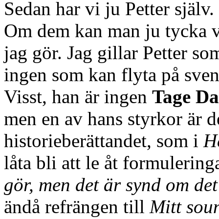
Sedan har vi ju Petter själv
Om dem kan man ju tycka va
jag gör. Jag gillar Petter so
ingen som kan flyta på sve
Visst, han är ingen
Tage Da
men en av hans styrkor är 
historieberättandet, som i
H
låta bli att le åt formulerin
gör, men det är synd om det
ändå refrängen till
Mitt sou