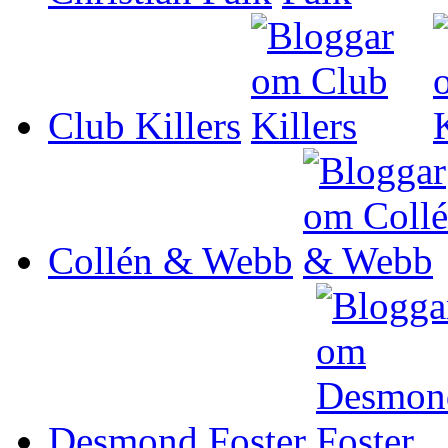
Club Killers
Collén & Webb
Desmond Foster