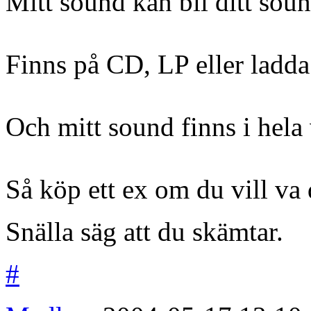
Mitt sound kan bli ditt sou
Finns på CD, LP eller ladd
Och mitt sound finns i hela
Så köp ett ex om du vill v
Snälla säg att du skämtar.
#