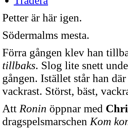
Tradera
Petter är här igen.
Södermalms mesta.
Förra gången klev han till
tillbaks
. Slog lite snett und
gången. Istället står han där
vackrast. Störst, bäst, vack
Att
Ronin
öppnar med
Chri
dragspelsmarschen
Kom ko