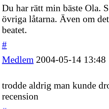
Du har rätt min bäste Ola. 
övriga låtarna. Även om det 
beatet.
#
Medlem
2004-05-14
13:48
trodde aldrig man kunde dr
recension