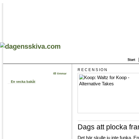
Start
RECENSION
48 timmar
En vecka bakåt
Dags att plocka fr
Det här skulle ju inte funka. 