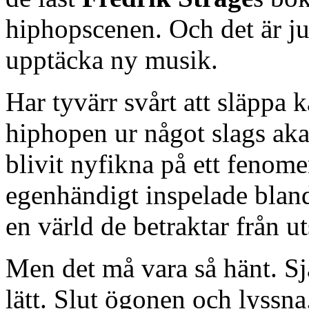
hiphopscenen. Och det är ju 
upptäcka ny musik.
Har tyvärr svårt att släppa k
hiphopen ur något slags aka
blivit nyfikna på ett fenome
egenhändigt inspelade blan
en värld de betraktar från ut
Men det må vara så hänt. Sjä
lätt. Slut ögonen och lyssn