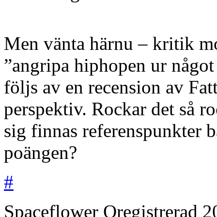
Men vänta härnu – kritik m
”angripa hiphopen ur något
följs av en recension av Fat
perspektiv. Rockar det så ro
sig finnas referenspunkter b
poängen?
#
Spaceflower
Oregistrerad
2