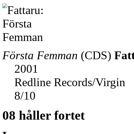
Första Femman
(CDS)
Fat
2001
Redline Records/Virgin
8
/
10
08 håller fortet