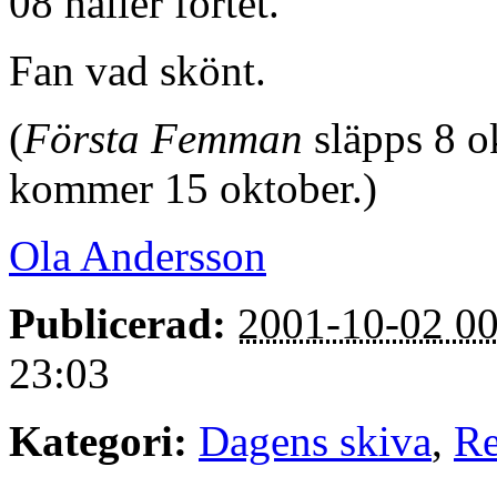
08 håller fortet.
Fan vad skönt.
(
Första Femman
släpps 8 o
kommer 15 oktober.)
Ola Andersson
Publicerad:
2001-10-02 00
23:03
Kategori:
Dagens skiva
,
Re