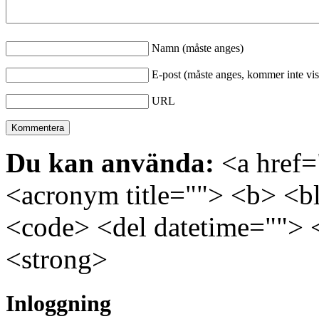
Namn (måste anges)
E-post (måste anges, kommer inte vis
URL
Du kan använda:
<a href="
<acronym title=""> <b> <bl
<code> <del datetime=""> 
<strong>
Inloggning