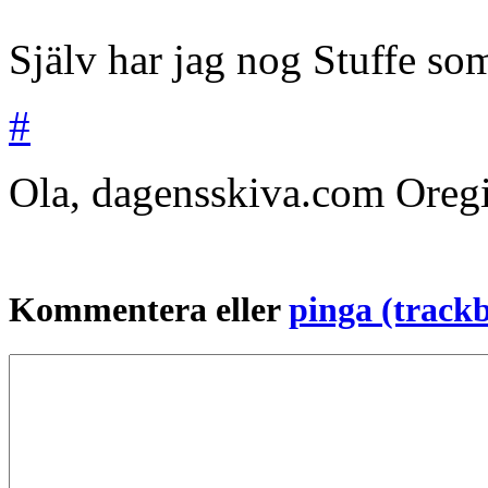
Själv har jag nog Stuffe som
#
Ola, dagensskiva.com
Oreg
Kommentera eller
pinga (track