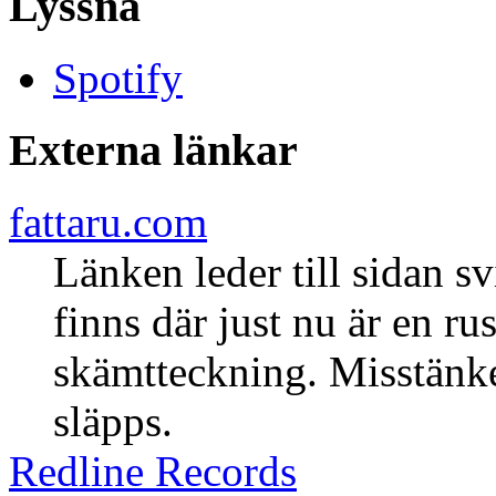
Lyssna
Spotify
Externa länkar
fattaru.com
Länken leder till sidan s
finns där just nu är en ru
skämtteckning. Misstänke
släpps.
Redline Records