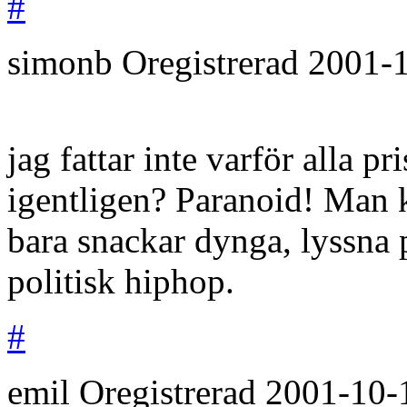
#
simonb
Oregistrerad
2001-
jag fattar inte varför alla 
igentligen? Paranoid! Man 
bara snackar dynga, lyssna på
politisk hiphop.
#
emil
Oregistrerad
2001-10-