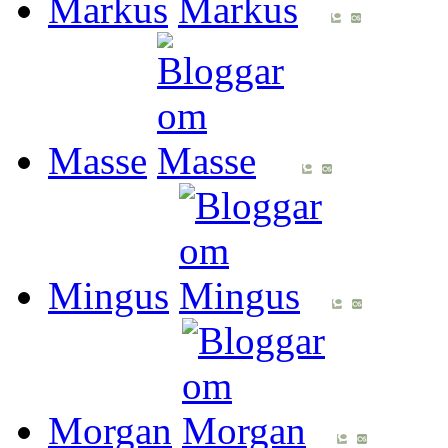
Markus
Masse
Mingus
Morgan