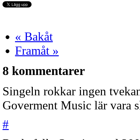
« Bakåt
Framåt »
8 kommentarer
Singeln rokkar ingen tvekan
Goverment Music lär vara s
#