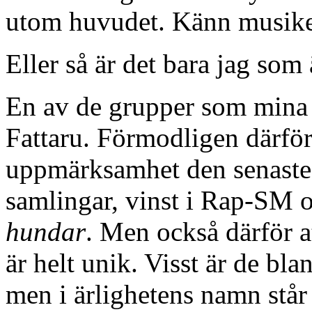
utom huvudet. Känn musiken
Eller så är det bara jag som ä
En av de grupper som mina vä
Fattaru. Förmodligen därför
uppmärksamhet den senaste t
samlingar, vinst i Rap-SM o
hundar
. Men också därför at
är helt unik. Visst är de bla
men i ärlighetens namn står 