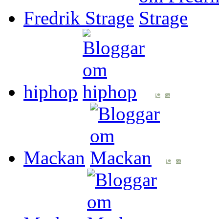
Fredrik Strage
hiphop
Mackan