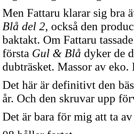
Men Fattaru klarar sig bra 
Blå del 2
, också den produ
baktakt. Om Fattaru tassade
första
Gul & Blå
dyker de de
dubträsket. Massor av eko. 
Det här är definitivt den bäs
år. Och den skruvar upp för
Det är bara för mig att ta av