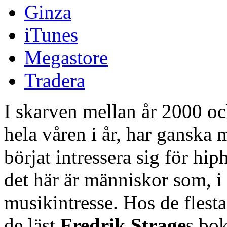
Ginza
iTunes
Megastore
Tradera
I skarven mellan år 2000 oc
hela våren i år, har ganska
börjat intressera sig för hi
det här är människor som, i b
musikintresse. Hos de flesta
de läst
Fredrik Strage
s bo