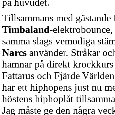
på huvudet.
Tillsammans med gästande
Timbaland
-elektrobounce,
samma slags vemodiga stäm
Narcs
använder. Stråkar och
hamnar på direkt krockkurs
Fattarus och Fjärde Världen
har ett hiphopens just nu m
höstens hiphoplåt tillsam
Jag måste ge den några vecko