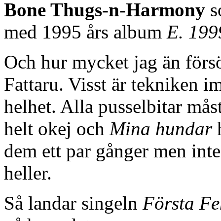
Bone Thugs-n-Harmony
s
med 1995 års album
E. 199
Och hur mycket jag än försökt
Fattaru. Visst är tekniken 
helhet. Alla pusselbitar måst
helt okej och
Mina hundar
h
dem ett par gånger men inte
heller.
Så landar singeln
Första F