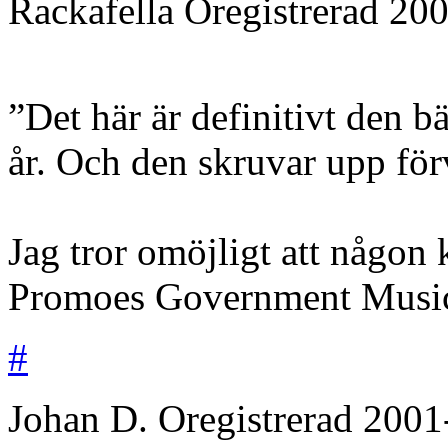
Rackafella
Oregistrerad
200
”Det här är definitivt den bä
år. Och den skruvar upp för
Jag tror omöjligt att någon 
Promoes Government Musi
#
Johan D.
Oregistrerad
2001