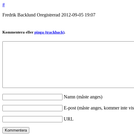
#
Fredrik Backlund
Oregistrerad
2012-09-05
19:07
Kommentera eller
pinga (trackback)
.
Namn (måste anges)
E-post (måste anges, kommer inte vis
URL