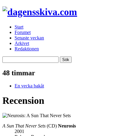
Start
Forumet
Senaste veckan
Arkivet
Redaktionen
48 timmar
En vecka bakåt
Recension
A Sun That Never Sets
(CD)
Neurosis
2001