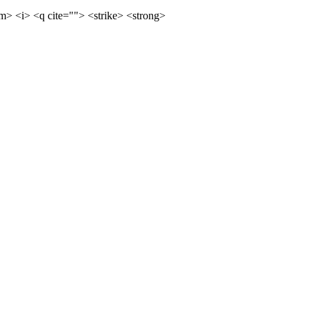
m> <i> <q cite=""> <strike> <strong>