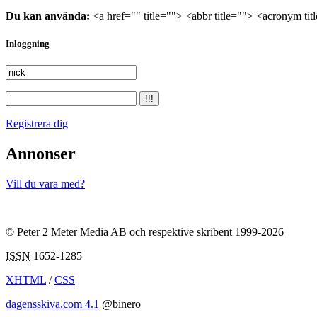
Du kan använda:
<a href="" title=""> <abbr title=""> <acronym ti
Inloggning
Registrera dig
Annonser
Vill du vara med?
© Peter 2 Meter Media AB och respektive skribent 1999-2026
ISSN
1652-1285
XHTML
/
CSS
dagensskiva.com 4.1
@binero