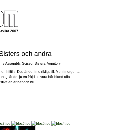
Arvika 2007
 Sisters och andra
tline Assembly, Scissor Sisters, Vomitory.
n hittills. Det tänder inte riktigt till. Men imorgon är
gt är det ju en fröjd att vara här bland alla
estivalen är här och nu.