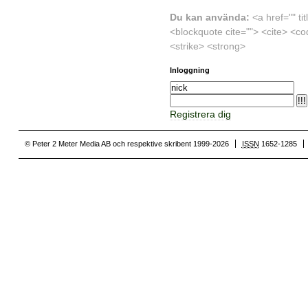
Du kan använda:
<a href="" ti
<blockquote cite=""> <cite> <co
<strike> <strong>
Inloggning
Registrera dig
© Peter 2 Meter Media AB och respektive skribent 1999-2026
ISSN
1652-1285