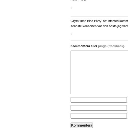
Fixat. Tack.
#
Grymt med Bloc Party! Att Infected kommer
senaste konserten var den bästa jag varit
#
Kommentera eller
pinga (trackback)
.