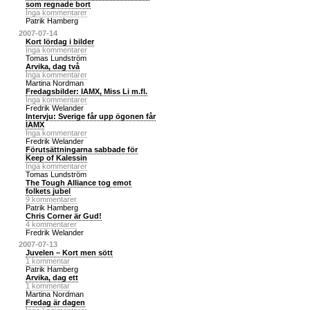
som regnade bort
Inga kommentarer
Patrik Hamberg
2007-07-14
Kort lördag i bilder
Inga kommentarer
Tomas Lundström
Arvika, dag två
Inga kommentarer
Martina Nordman
Fredagsbilder: IAMX, Miss Li m.fl.
Inga kommentarer
Fredrik Welander
Intervju: Sverige får upp ögonen får
IAMX
Inga kommentarer
Fredrik Welander
Förutsättningarna sabbade för
Keep of Kalessin
Inga kommentarer
Tomas Lundström
The Tough Alliance tog emot
folkets jubel
9 kommentarer
Patrik Hamberg
Chris Corner är Gud!
4 kommentarer
Fredrik Welander
2007-07-13
Juvelen – Kort men sött
1 kommentar
Patrik Hamberg
Arvika, dag ett
1 kommentar
Martina Nordman
Fredag är dagen