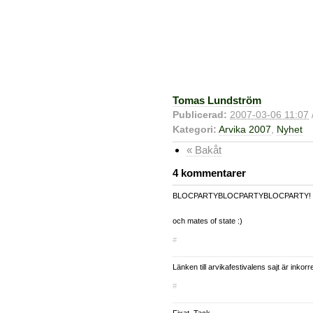
Tomas Lundström
Publicerad:
2007-03-06 11:07
Kategori:
Arvika 2007
,
Nyhet
« Bakåt
4 kommentarer
BLOCPARTYBLOCPARTYBLOCPARTY!
och mates of state :)
#
Länken till arvikafestivalens sajt är inkorrek
#