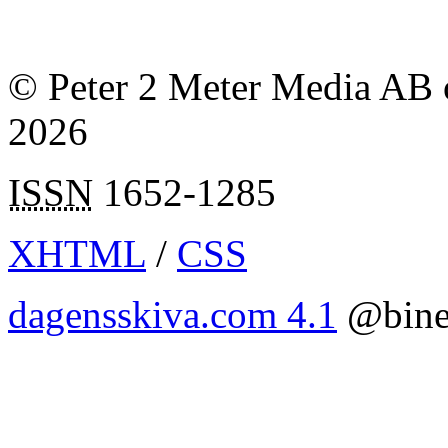
© Peter 2 Meter Media AB o
2026
ISSN
1652-1285
XHTML
/
CSS
dagensskiva.com 4.1
@bine