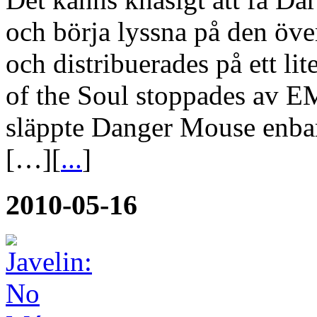
och börja lyssna på den över 
och distribuerades på ett li
of the Soul stoppades av E
släppte Danger Mouse enbar
[…][
...
]
2010-05-16