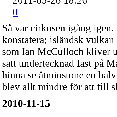
2011-05-26 18:26
0
Så var cirkusen igång igen. 
konstatera; isländsk vulkan 
som Ian McCulloch kliver u
satt undertecknad fast på M
hinna se åtminstone en halv
blev allt mindre för att till 
2010-11-15