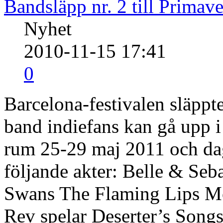
Bandsläpp nr. 2 till Primav
Nyhet
2010-11-15 17:41
0
Barcelona-festivalen släppte
band indiefans kan gå upp i
rum 25-29 maj 2011 och da
följande akter: Belle & Seb
Swans The Flaming Lips M
Rev spelar Deserter’s Songs