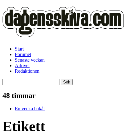
Start
Forumet
Senaste veckan
Arkivet
Redaktionen
48 timmar
En vecka bakåt
Etikett