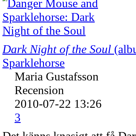
Dark Night of the Soul
(alb
Sparklehorse
Maria Gustafsson
Recension
2010-07-22 13:26
3
Det känns knasigt att få Dar