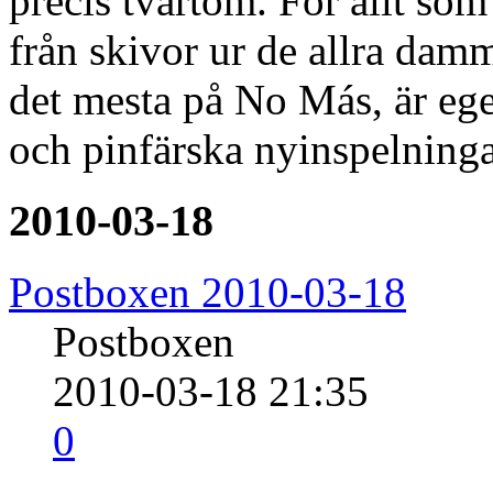
precis tvärtom. För allt som
från skivor ur de allra dam
det mesta på No Más, är ege
och pinfärska nyinspelninga
2010-03-18
Postboxen 2010-03-18
Postboxen
2010-03-18 21:35
0