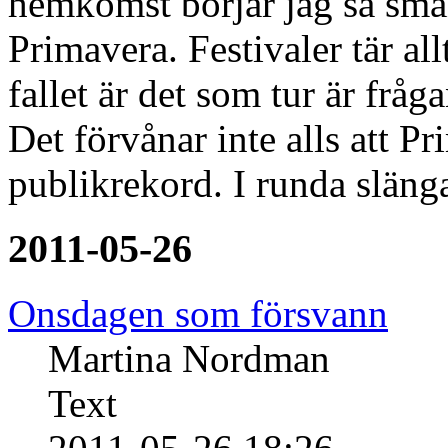
hemkomst börjar jag så små
Primavera. Festivaler tär all
fallet är det som tur är fråga
Det förvånar inte alls att Pr
publikrekord. I runda slän
2011-05-26
Onsdagen som försvann
Martina Nordman
Text