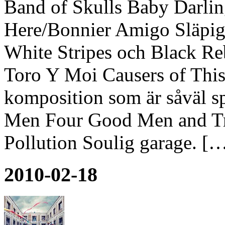
Band of Skulls Baby Darli
Here/Bonnier Amigo Släpi
White Stripes och Black R
Toro Y Moi Causers of This
komposition som är såväl s
Men Four Good Men and T
Pollution Soulig garage. […
2010-02-18