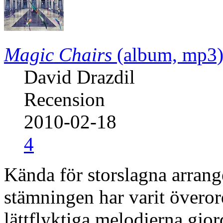
Magic Chairs
(album, mp3
David Drazdil
Recension
2010-02-18
4
Kända för storslagna arran
stämningen har varit överor
lättflyktiga melodierna gjo