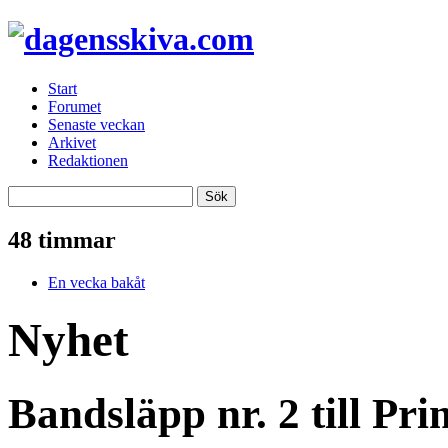
Start
Forumet
Senaste veckan
Arkivet
Redaktionen
48 timmar
En vecka bakåt
Nyhet
Bandsläpp nr. 2 till P