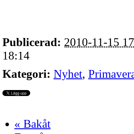
Publicerad:
2010-11-15 17
18:14
Kategori:
Nyhet
,
Primaver
« Bakåt