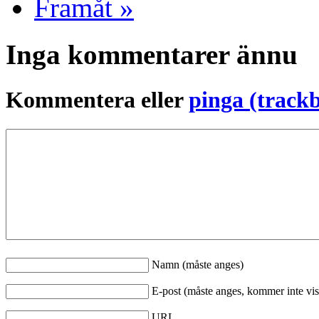
Framåt »
Inga kommentarer ännu
Kommentera eller
pinga (track
Namn (måste anges)
E-post (måste anges, kommer inte vis
URL