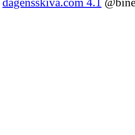
dagensskiva.com 4.1
@bine