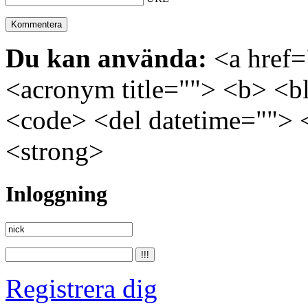
Du kan använda:
<a href="
<acronym title=""> <b> <bl
<code> <del datetime=""> 
<strong>
Inloggning
Registrera dig