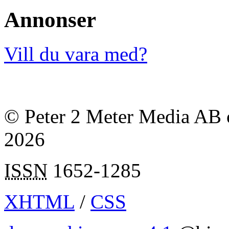
Annonser
Vill du vara med?
© Peter 2 Meter Media AB o
2026
ISSN
1652-1285
XHTML
/
CSS