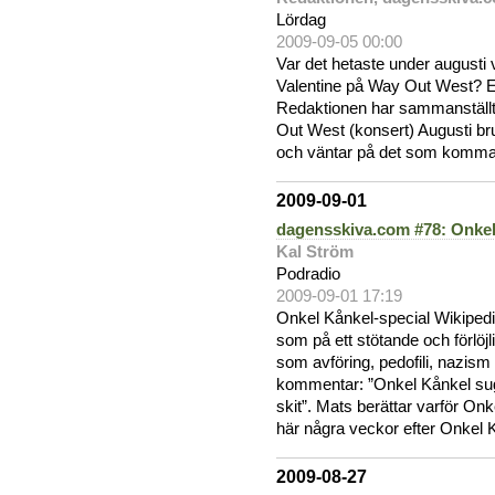
Lördag
2009-09-05 00:00
Var det hetaste under augusti
Valentine på Way Out West? Ell
Redaktionen har sammanställ
Out West (konsert) Augusti br
och väntar på det som komma s
2009-09-01
dagensskiva.com #78: Onkel
Kal Ström
Podradio
2009-09-01 17:19
Onkel Kånkel-special Wikipedi
som på ett stötande och förlö
som avföring, pedofili, nazism
kommentar: ”Onkel Kånkel sug
skit”. Mats berättar varför O
här några veckor efter Onkel 
2009-08-27