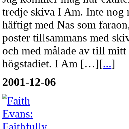
tredje skiva I Am. Inte nog 
häftigt med Nas som faraon
poster tillsammans med skiv
och med målade av till mitt 
högstadiet. I Am […][
...
]
2001-12-06