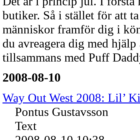
Det är i princip jul. I först
butiker. Så i stället för att
människor framför dig i kön,
du avreagera dig med hjälp 
tillsammans med Puff Dadd
2008-08-10
Way Out West 2008: Lil’ K
Pontus Gustavsson
Text
2008-08-10 10:38