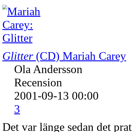
Glitter
(CD)
Mariah Carey
Ola Andersson
Recension
2001-09-13 00:00
3
Det var länge sedan det pr