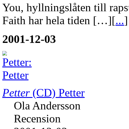
You, hyllningslåten till raps
Faith har hela tiden […][
...
]
2001-12-03
Petter
(CD)
Petter
Ola Andersson
Recension