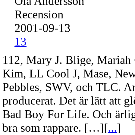
Ola Andersson
Recension
2001-09-13
13
112, Mary J. Blige, Mariah 
Kim, LL Cool J, Mase, New 
Pebbles, SWV, och TLC. Ar
producerat. Det är lätt att 
Bad Boy For Life. Och ärligt
bra som rappare. […][
...
]