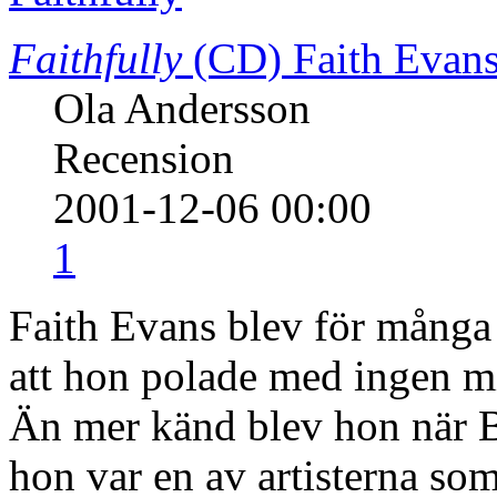
Faithfully
(CD)
Faith Evan
Ola Andersson
Recension
2001-12-06 00:00
1
Faith Evans blev för många
att hon polade med ingen m
Än mer känd blev hon när B
hon var en av artisterna s