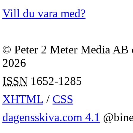
Vill du vara med?
© Peter 2 Meter Media AB o
2026
ISSN
1652-1285
XHTML
/
CSS
dagensskiva.com 4.1
@bine