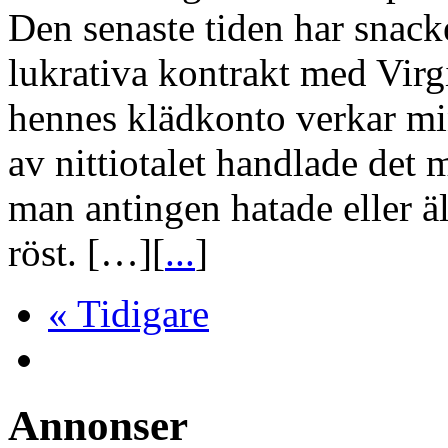
Den senaste tiden har snack
lukrativa kontrakt med Virg
hennes klädkonto verkar min
av nittiotalet handlade det
man antingen hatade eller 
röst. […][
...
]
« Tidigare
Annonser