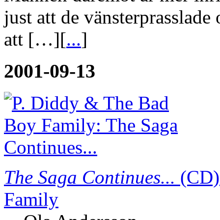
just att de vänsterprasslade
att […][
...
]
2001-09-13
The Saga Continues...
(CD)
Family