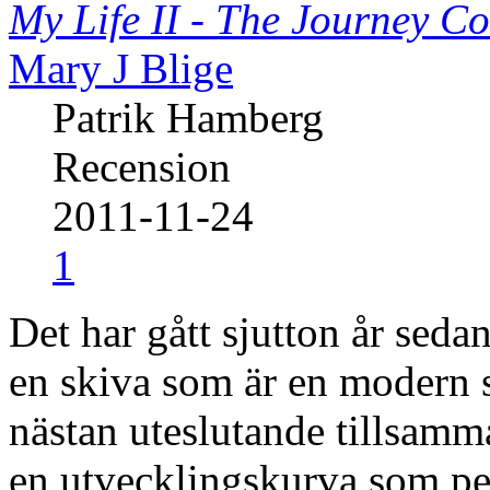
My Life II - The Journey Co
Mary J Blige
Patrik Hamberg
Recension
2011-11-24
1
Det har gått sjutton år sed
en skiva som är en modern 
nästan uteslutande tillsam
en utvecklingskurva som pe