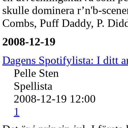
skulle dominera r’n'b-scenen
Combs, Puff Daddy, P. Didd
2008-12-19
Dagens Spotifylista: I ditt a
Pelle Sten
Spellista
2008-12-19 12:00
1