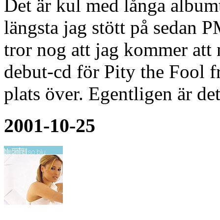
Det är kul med långa albumti
längsta jag stött på sedan
tror nog att jag kommer att
debut-cd för Pity the Fool 
plats över. Egentligen är d
2001-10-25