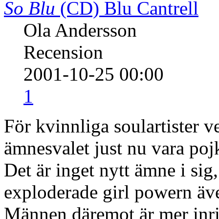
So Blu
(CD)
Blu Cantrell
Ola Andersson
Recension
2001-10-25 00:00
1
För kvinnliga soulartister 
ämnesvalet just nu vara po
Det är inget nytt ämne i sig
exploderade girl powern äv
Männen däremot är mer inrik