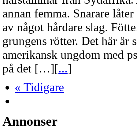
annan femma. Snarare låter 
av något hårdare slag. Fötte
grungens rötter. Det här är 
amerikansk ungdom med pse
på det […][
...
]
« Tidigare
Annonser