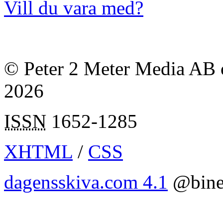
Vill du vara med?
© Peter 2 Meter Media AB o
2026
ISSN
1652-1285
XHTML
/
CSS
dagensskiva.com 4.1
@bine