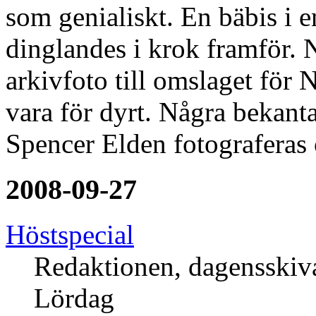
som genialiskt. En bäbis i 
dinglandes i krok framför. 
arkivfoto till omslaget för
vara för dyrt. Några bekanta
Spencer Elden fotograferas
2008-09-27
Höstspecial
Redaktionen, dagensski
Lördag