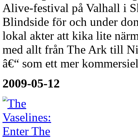
Alive-festival på Valhall i 
Blindside för och under dom
lokal akter att kika lite när
med allt från The Ark till 
â€“ som ett mer kommersiel
2009-05-12