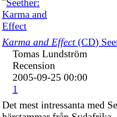
Karma and Effect
(CD)
See
Tomas Lundström
Recension
2005-09-25 00:00
1
Det mest intressanta med Se
härstammar från Sydafrika. A