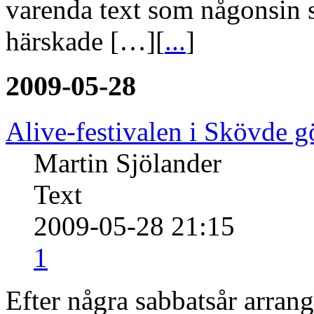
varenda text som någonsin 
härskade […][
...
]
2009-05-28
Alive-festivalen i Skövde 
Martin Sjölander
Text
2009-05-28 21:15
1
Efter några sabbatsår arrang