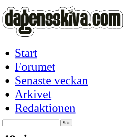
Start
Forumet
Senaste veckan
Arkivet
Redaktionen