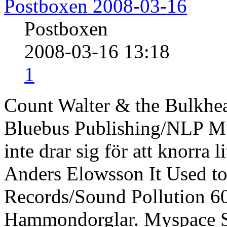
Postboxen 2008-03-16
Postboxen
2008-03-16 13:18
1
Count Walter & the Bulkhea
Bluebus Publishing/NLP Mu
inte drar sig för att knorra l
Anders Elowsson It Used t
Records/Sound Pollution 60
Hammondorglar. Myspace S