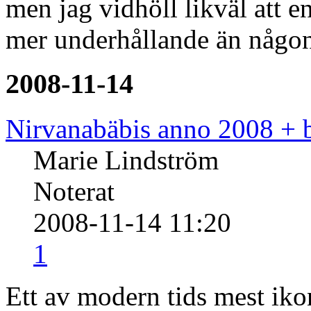
men jag vidhöll likväl att 
mer underhållande än någon 
2008-11-14
Nirvanabäbis anno 2008 + 
Marie Lindström
Noterat
2008-11-14 11:20
1
Ett av modern tids mest iko