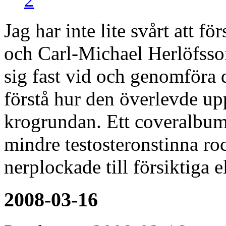
Jag har inte lite svårt att f
och Carl-Michael Herlöfsson
sig fast vid och genomföra d
förstå hur den överlevde u
krogrundan. Ett coveralbum f
mindre testosteronstinna r
nerplockade till försiktiga 
2008-03-16