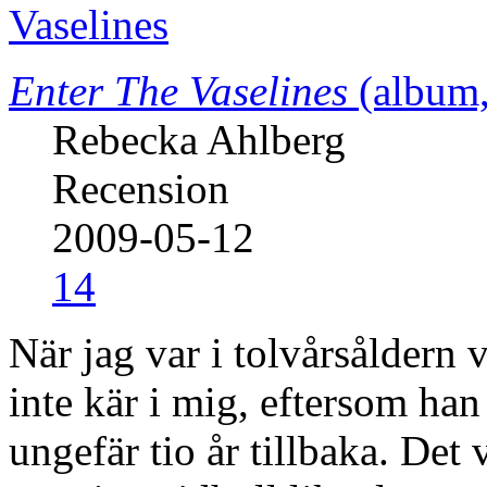
Enter The Vaselines
(album,
Rebecka Ahlberg
Recension
2009-05-12
14
När jag var i tolvårsåldern 
inte kär i mig, eftersom ha
ungefär tio år tillbaka. Det va