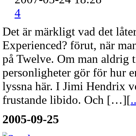
4
Det är märkligt vad det låt
Experienced? förut, när man
på Twelve. Om man aldrig t
personligheter gör för hur en
lyssna här. I Jimi Hendrix v
frustande libido. Och […][
.
2005-09-25