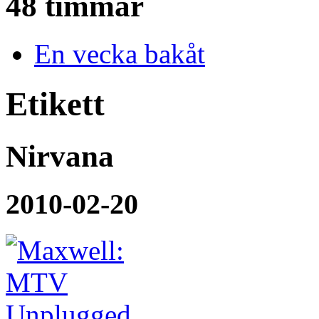
48 timmar
En vecka bakåt
Etikett
Nirvana
2010-02-20