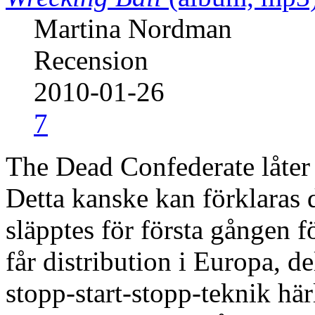
Martina Nordman
Recension
2010-01-26
7
The Dead Confederate låter o
Detta kanske kan förklaras 
släpptes för första gången fö
får distribution i Europa, d
stopp-start-stopp-teknik härl