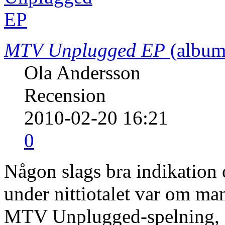
MTV Unplugged EP
(album
Ola Andersson
Recension
2010-02-20 16:21
0
Någon slags bra indikation
under nittiotalet var om man
MTV Unplugged-spelning, M