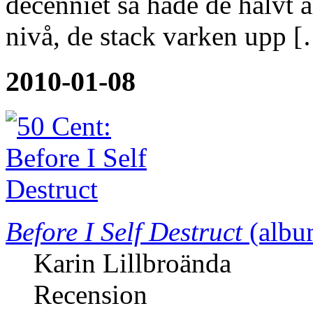
decenniet så hade de halvt
nivå, de stack varken upp 
2010-01-08
Before I Self Destruct
(albu
Karin Lillbroända
Recension