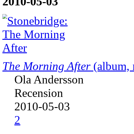
2010-05-03
The Morning After
(album,
Ola Andersson
Recension
2010-05-03
2