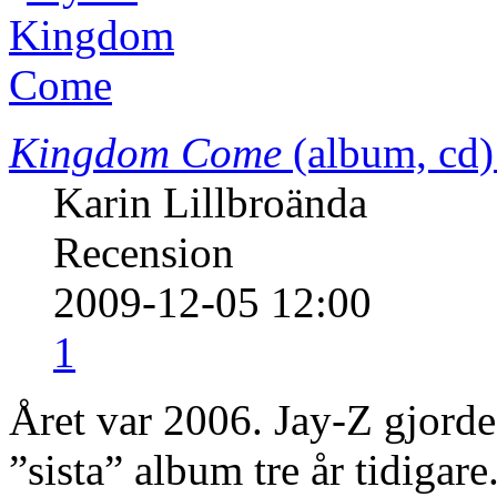
Kingdom Come
(album, cd)
Karin Lillbroända
Recension
2009-12-05 12:00
1
Året var 2006. Jay-Z gjorde 
”sista” album tre år tidig