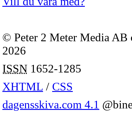
Vill du vara med?
© Peter 2 Meter Media AB o
2026
ISSN
1652-1285
XHTML
/
CSS
dagensskiva.com 4.1
@bine