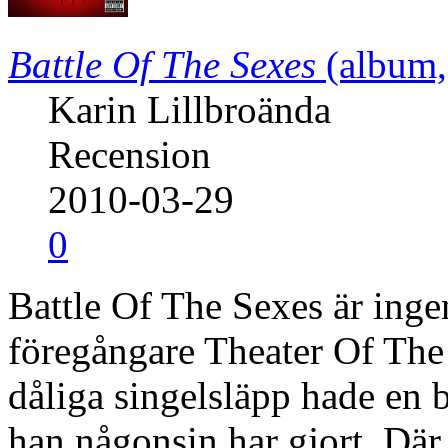
Battle Of The Sexes
(album,
Karin Lillbroända
Recension
2010-03-29
0
Battle Of The Sexes är inge
föregångare Theater Of The 
dåliga singelsläpp hade en b
han någonsin har gjort. Där