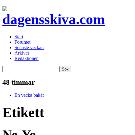
Start
Forumet
Senaste veckan
Arkivet
Redaktionen
48 timmar
En vecka bakåt
Etikett
Ne-Yo