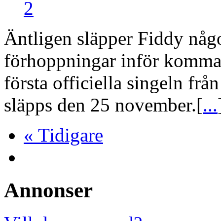
2
Äntligen släpper Fiddy någo
förhoppningar inför komma
första officiella singeln frå
släpps den 25 november.[
...
« Tidigare
Annonser