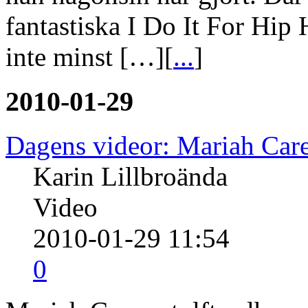
fantastiska I Do It For Hip
inte minst […][
...
]
2010-01-29
Dagens videor: Mariah Car
Karin Lillbroända
Video
2010-01-29 11:54
0