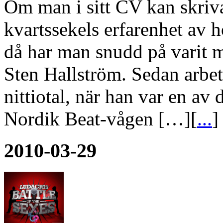
Om man i sitt CV kan skriva
kvartssekels erfarenhet av 
då har man snudd på varit m
Sten Hallström. Sedan arbet
nittiotal, när han var en a
Nordik Beat-vågen […][
...
]
2010-03-29