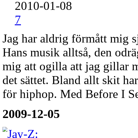
2010-01-08
7
Jag har aldrig förmått mig s
Hans musik alltså, den odrä
mig att ogilla att jag gilla
det sättet. Bland allt skit h
för hiphop. Med Before I Se
2009-12-05