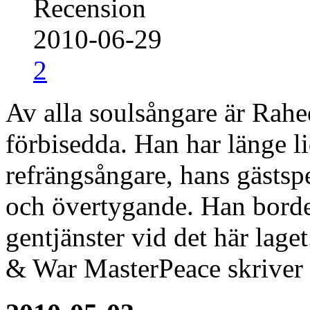
Recension
2010-06-29
2
Av alla soulsångare är Ra
förbisedda. Han har länge lid
refrängsångare, hans gästsp
och övertygande. Han borde h
gentjänster vid det här lag
& War MasterPeace skriver 