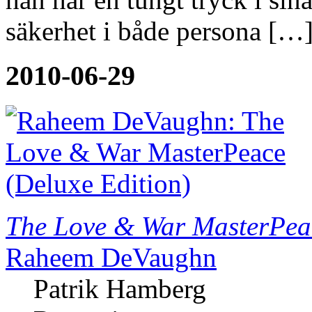
säkerhet i både persona […]
2010-06-29
The Love & War MasterPeac
Raheem DeVaughn
Patrik Hamberg