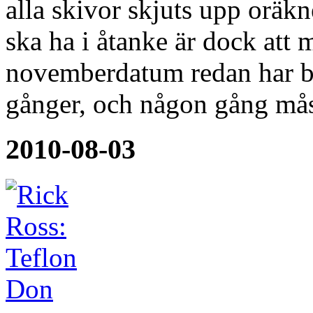
alla skivor skjuts upp oräk
ska ha i åtanke är dock att
novemberdatum redan har bl
gånger, och någon gång må
2010-08-03