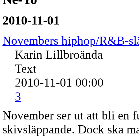
2010-11-01
Novembers hiphop/R&B-sl
Karin Lillbroända
Text
2010-11-01 00:00
3
November ser ut att bli en 
skivsläppande. Dock ska man