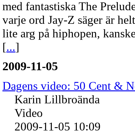
med fantastiska The Prelude
varje ord Jay-Z säger är hel
lite arg på hiphopen, kanske
[
...
]
2009-11-05
Dagens video: 50 Cent & 
Karin Lillbroända
Video
2009-11-05 10:09