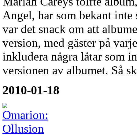
Mariah Careys tolfte album
Angel, har som bekant inte s
var det snack om att albumet
version, med gäster på varj
inkludera några låtar som int
versionen av albumet. Så s
2010-01-18