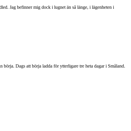
ed. Jag befinner mig dock i lugnet än så länge, i lägenheten i
örja. Dags att börja ladda för ytterligare tre heta dagar i Småland.