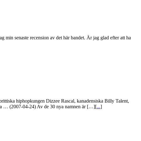
ag min senaste recension av det här bandet. Är jag glad efter att ha
 brittiska hiphopkungen Dizzee Rascal, kanadensiska Billy Talent,
era … (2007-04-24) Av de 30 nya namnen är […][
...
]