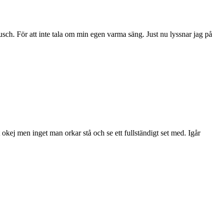
sch. För att inte tala om min egen varma säng. Just nu lyssnar jag på
t okej men inget man orkar stå och se ett fullständigt set med. Igår