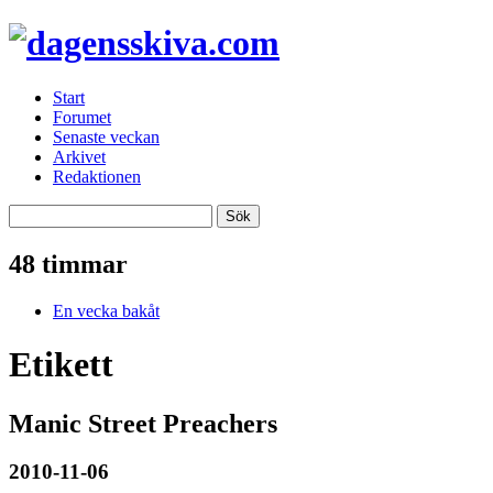
Start
Forumet
Senaste veckan
Arkivet
Redaktionen
48 timmar
En vecka bakåt
Etikett
Manic Street Preachers
2010-11-06