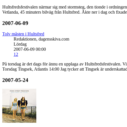
Hultsfredsfestivalen närmar sig med stormsteg, den tionde i ordningen
Vetlanda, 45 minuters bilväg från Hultsfred. Åkte ner i dag och fixade 
2007-06-09
Tolv måsten i Hultsfred
Redaktionen, dagensskiva.com
Lördag
2007-06-09 00:00
12
På torsdag är det dags för ännu en upplaga av Hultsfredsfestivalen. V
Torsdag Tingsek, Atlantis 14:00 Jag tycker att Tingsek är underskattad
2007-05-24