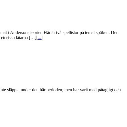
t i Andersons teorier. Här är två spellistor på temat spöken. Den
eteriska låtarna […][
...
]
r inte släppta under den här perioden, men har varit med påtagligt och