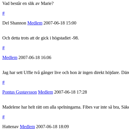
Vad består en slik av Marie?
#
Del Shannon
Medlem
2007-06-18
15:00
Och detta trots att de gick i högstadiet -98.
#
Medlem
2007-06-18
16:06
Jag har sett Uffie två gånger live och hon är ingen direkt höjdare. Dä
#
Pontus Gustavsson
Medlem
2007-06-18
17:28
Madelene har helt rätt om alla spelningarna. Fibes var inte så bra, Sä
#
Hattenav
Medlem
2007-06-18
18:09