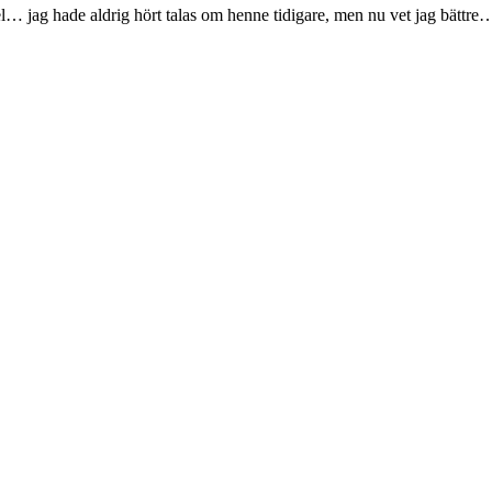
el… jag hade aldrig hört talas om henne tidigare, men nu vet jag bättre