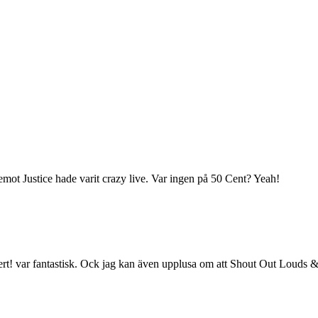
remot Justice hade varit crazy live. Var ingen på 50 Cent? Yeah!
kert! var fantastisk. Ock jag kan även upplusa om att Shout Out Louds &