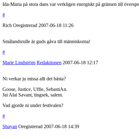
Ida-Maria på stora dans var verkligen energiskt på gränsen till översp
#
Rich
Oregistrerad
2007-06-18
11:26
Smålandsrulle är guds gåva till människorna!
#
Marie Lindström
Redaktionen
2007-06-18
12:17
Ni verkar ju missa allt det bästa?
Goose, Justice, Uffie, SebastiAn.
Jai Alai Savant, tingsek, salem.
Vad gjorde ni under festivalen?
#
Shayan
Oregistrerad
2007-06-18
14:39