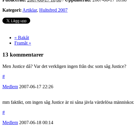
Kategori:
Artiklar
,
Hultsfred 2007
« Bakåt
Framåt »
13 kommentarer
Men Justice då? Var det verkligen ingen från dsc som såg Justice?
#
Medlem
2007-06-17
22:26
mm faktikt, om ingen såg Justice är ni såna jävla värdelösa människor
#
Medlem
2007-06-18
00:14