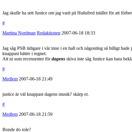
Jag skulle ha sett Justice om jag varit på Hultsfred istället för att förb
#
Martina Nordman
Redaktionen
2007-06-18
18:33
Jag såg PSB tidigare i vår inne i en hall och någonting så billigt hade
knappast bättre i regnet.
Att ni som recensenter för
dagens
skiva inte såg Justice kan bara bekl
#
Medlem
2007-06-18
21:49
justice är väl knappast dagens musik? skärp er.
#
Medlem
2007-06-18
21:59
Bonde do role?