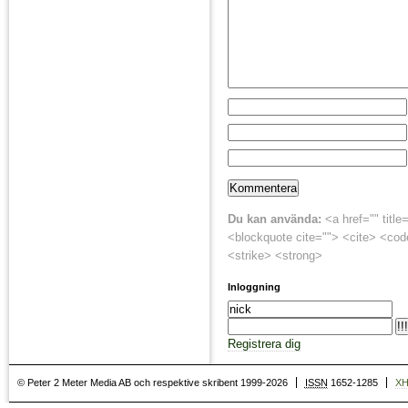
Du kan använda:
<a href="" title
<blockquote cite=""> <cite> <cod
<strike> <strong>
Inloggning
Registrera dig
© Peter 2 Meter Media AB och respektive skribent 1999-2026
ISSN
1652-1285
X