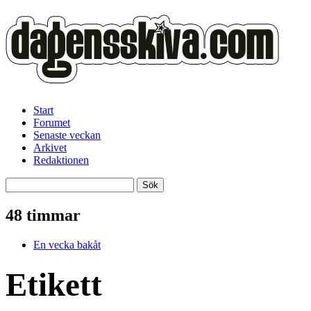
Start
Forumet
Senaste veckan
Arkivet
Redaktionen
48 timmar
En vecka bakåt
Etikett