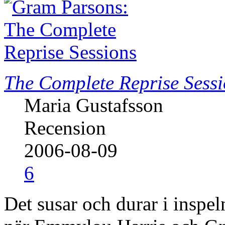
The Complete Reprise Sess
Maria Gustafsson
Recension
2006-08-09
6
Det susar och durar i insp