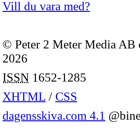
Vill du vara med?
© Peter 2 Meter Media AB o
2026
ISSN
1652-1285
XHTML
/
CSS
dagensskiva.com 4.1
@bine