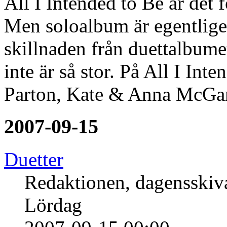
All I Intended to Be är det
Men soloalbum är egentlige
skillnaden från duettalbum
inte är så stor. På All I In
Parton, Kate & Anna McGarr
2007-09-15
Duetter
Redaktionen, dagensski
Lördag