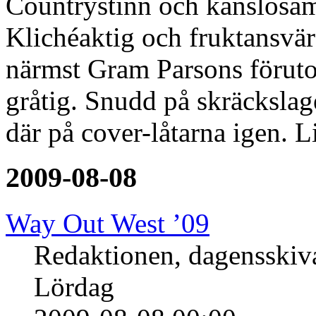
Countrystinn och känslosam
Klichéaktig och fruktansvär
närmst Gram Parsons förutom
gråtig. Snudd på skräckslag
där på cover-låtarna igen. 
2009-08-08
Way Out West ’09
Redaktionen, dagensski
Lördag