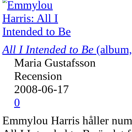
All I Intended to Be
(album,
Maria Gustafsson
Recension
2008-06-17
0
Emmylou Harris håller numer