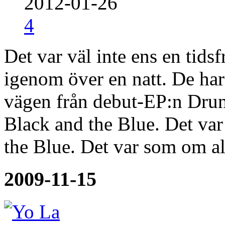
2012-01-26
4
Det var väl inte ens en tidsf
igenom över en natt. De har 
vägen från debut-EP:n Dru
Black and the Blue. Det var
the Blue. Det var som om 
2009-11-15