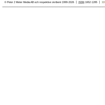
© Peter 2 Meter Media AB och respektive skribent 1999-2026
ISSN
1652-1285
X