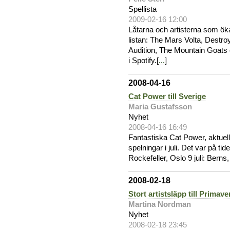
Spellista
2009-02-16 12:00
Låtarna och artisterna som ök
listan: The Mars Volta, Destr
Audition, The Mountain Goats 
i Spotify.[
...
]
2008-04-16
Cat Power till Sverige
Maria Gustafsson
Nyhet
2008-04-16 16:49
Fantastiska Cat Power, aktuel
spelningar i juli. Det var på tid
Rockefeller, Oslo 9 juli: Berns
2008-02-18
Stort artistsläpp till Primav
Martina Nordman
Nyhet
2008-02-18 23:45