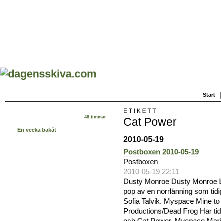
Start
ETIKETT
48 timmar
Cat Power
En vecka bakåt
2010-05-19
Postboxen 2010-05-19
Postboxen
2010-05-19 22:11
Dusty Monroe Dusty Monroe Li
pop av en norrlänning som tid
Sofia Talvik. Myspace Mine t
Productions/Dead Frog Har tid