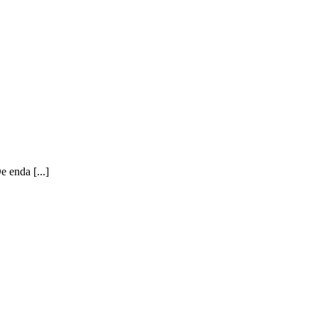
 enda [...]