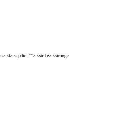
m> <i> <q cite=""> <strike> <strong>