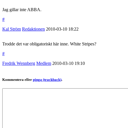
Jag gillar inte ABBA.
#
Kal Ström
Redaktionen
2010-03-10
18:22
Trodde det var obligatoriskt här inne. White Stripes?
#
Fredrik Wennberg
Medlem
2010-03-10
19:10
Kommentera eller
pinga (trackback)
.