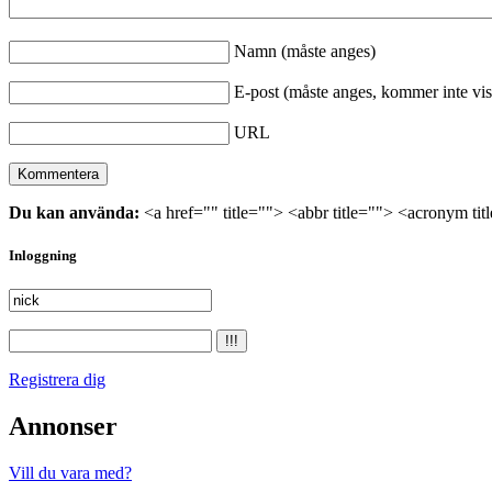
Namn (måste anges)
E-post (måste anges, kommer inte vis
URL
Du kan använda:
<a href="" title=""> <abbr title=""> <acronym ti
Inloggning
Registrera dig
Annonser
Vill du vara med?