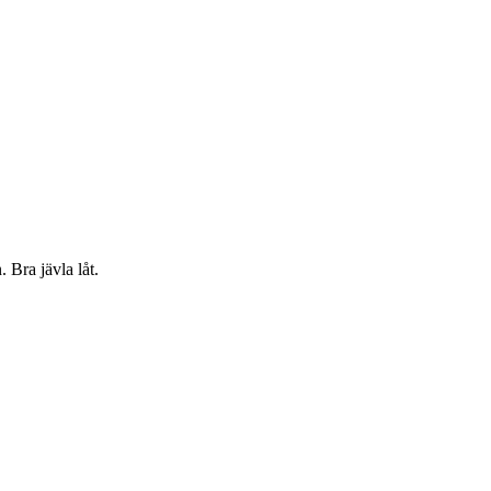
. Bra jävla låt.