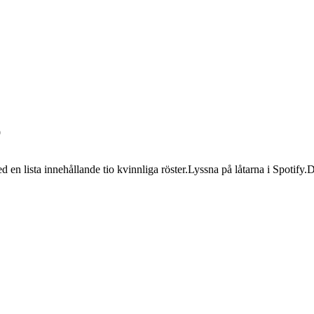
9
n lista innehållande tio kvinnliga röster.Lyssna på låtarna i Spotify.De