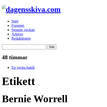
Start
Forumet
Senaste veckan
Arkivet
Redaktionen
48 timmar
En vecka bakåt
Etikett
Bernie Worrell