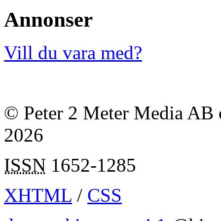
Annonser
Vill du vara med?
© Peter 2 Meter Media AB o
2026
ISSN
1652-1285
XHTML
/
CSS