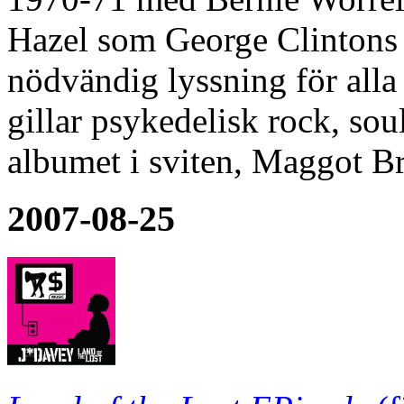
Hazel som George Clintons f
nödvändig lyssning för alla
gillar psykedelisk rock, soul
albumet i sviten, Maggot Br
2007-08-25