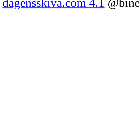
dagensskiva.com 4.1
@bine