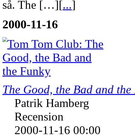
så. The […][
...
]
2000-11-16
The Good, the Bad and the
Patrik Hamberg
Recension
2000-11-16 00:00