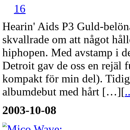
16
Hearin' Aids P3 Guld-belö
skvallrade om att något hål
hiphopen. Med avstamp i de
Detroit gav de oss en rejäl 
kompakt för min del). Tidiga
albumdebut med hårt […][
.
2003-10-08