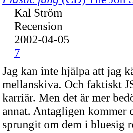
Kal Ström
Recension
2002-04-05
7
Jag kan inte hjälpa att jag 
mellanskiva. Och faktiskt J
karriär. Men det är mer be
annat. Antagligen kommer d
sprungit om dem i bluesig ro