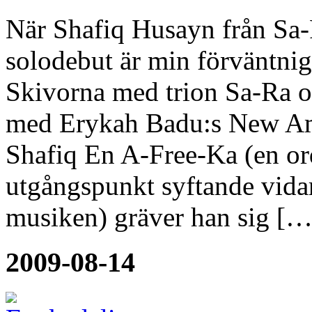
När Shafiq Husayn från Sa-R
solodebut är min förväntnig
Skivorna med trion Sa-Ra oc
med Erykah Badu:s New Ame
Shafiq En A-Free-Ka (en or
utgångspunkt syftande vidare
musiken) gräver han sig […
2009-08-14