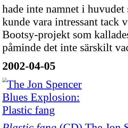
hade inte namnet i huvudet 
kunde vara intressant tack 
Bootsy-projekt som kallade
påminde det inte särskilt v
2002-04-05
Plastic fang
(CD)
The Jon 