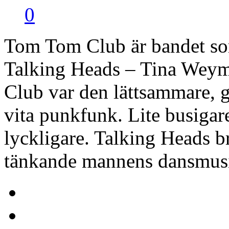
0
Tom Tom Club är bandet som
Talking Heads – Tina Weym
Club var den lättsammare, 
vita punkfunk. Lite busigare,
lyckligare. Talking Heads b
tänkande mannens dansmus