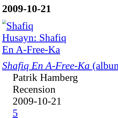
2009-10-21
Shafiq En A-Free-Ka
(album
Patrik Hamberg
Recension
2009-10-21
5