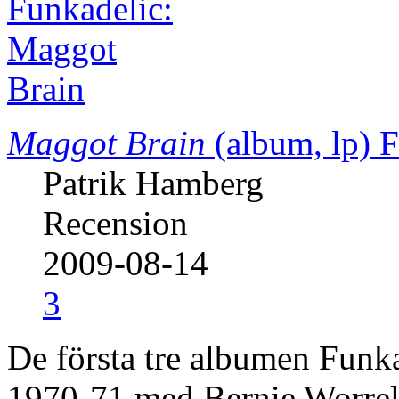
Maggot Brain
(album, lp)
F
Patrik Hamberg
Recension
2009-08-14
3
De första tre albumen Funka
1970-71 med Bernie Worrell