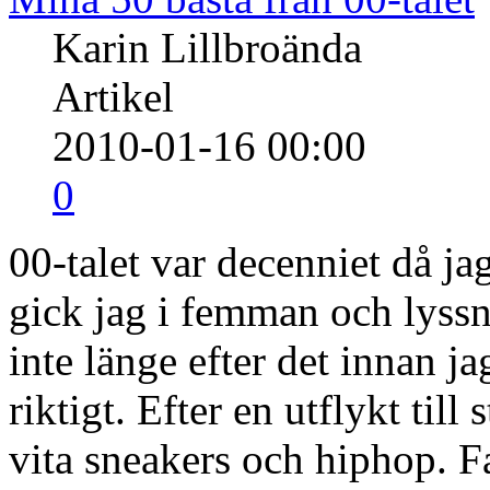
2010-01-16
Mina 50 bästa från 00-talet
Karin Lillbroända
Artikel
2010-01-16 00:00
0
00-talet var decenniet då ja
gick jag i femman och lyss
inte länge efter det innan 