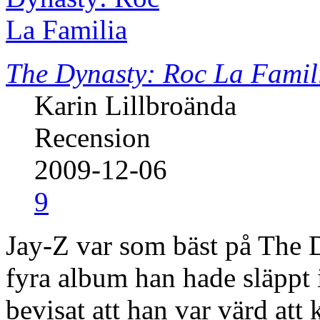
The Dynasty: Roc La Famil
Karin Lillbroända
Recension
2009-12-06
9
Jay-Z var som bäst på The 