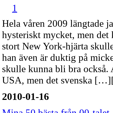
Recension
2010-02-03 12:00
1
Hela våren 2009 längtade ja
hysteriskt mycket, men det 
stort New York-hjärta skulle 
han även är duktig på micke
skulle kunna bli bra också. 
USA, men det svenska […]