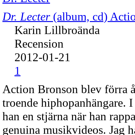
Dr. Lecter
(album, cd)
Acti
Karin Lillbroända
Recension
2012-01-21
1
Action Bronson blev förra år
troende hiphopanhängare. I 
han en stjärna när han rapp
genuina musikvideos. Jag ha