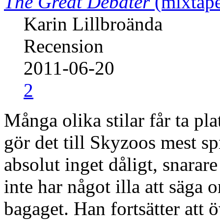
The Great Debater
(mixtap
Karin Lillbroända
Recension
2011-06-20
2
Många olika stilar får ta pl
gör det till Skyzoos mest spr
absolut inget dåligt, snarare 