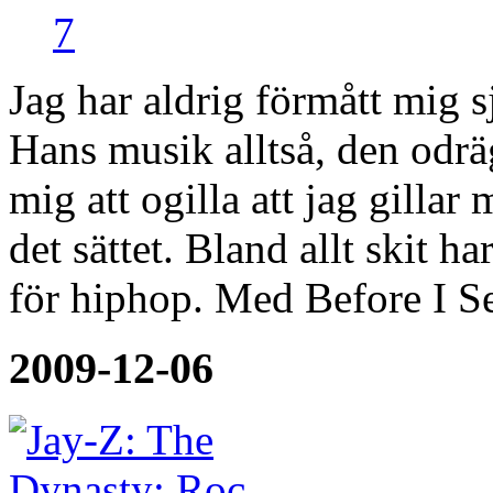
Recension
2010-01-08
7
Jag har aldrig förmått mig s
Hans musik alltså, den odrä
mig att ogilla att jag gilla
det sättet. Bland allt skit h
för hiphop. Med Before I Se
2009-12-06