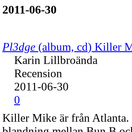
2011-06-30
Pl3dge
(album, cd)
Killer 
Karin Lillbroända
Recension
2011-06-30
0