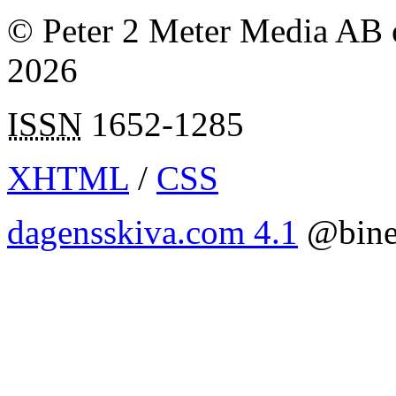
© Peter 2 Meter Media AB o
2026
ISSN
1652-1285
XHTML
/
CSS
dagensskiva.com 4.1
@bine