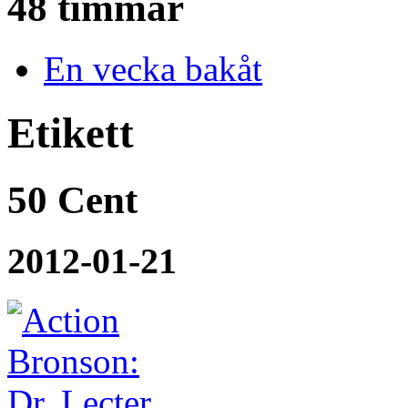
48 timmar
En vecka bakåt
Etikett
50 Cent
2012-01-21