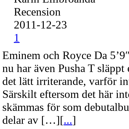
Recension
2011-12-23
1
Eminem och Royce Da 5’9″ 
nu har även Pusha T släppt 
det lätt irriterande, varför 
Särskilt eftersom det här int
skämmas för som debutalbu
delar av […][
...
]