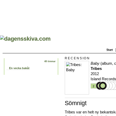
Start
RECENSION
48 timmar
Baby
(album, c
Tribes
En vecka bakåt
2012
Island Record
2
Sömnigt
Tribes var en helt ny bekantsk