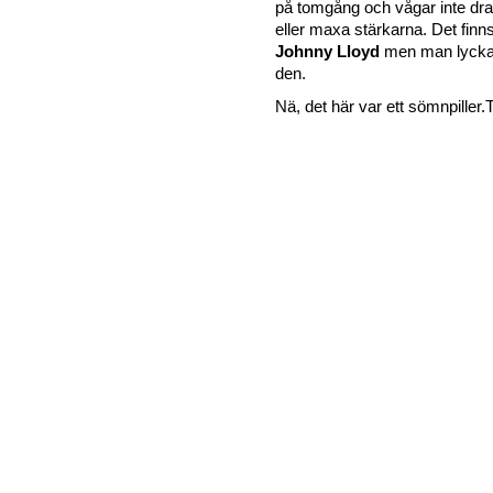
på tomgång och vågar inte dra 
eller maxa stärkarna. Det finns
Johnny Lloyd
men man lyckas
den.
Nä, det här var ett sömnpiller.