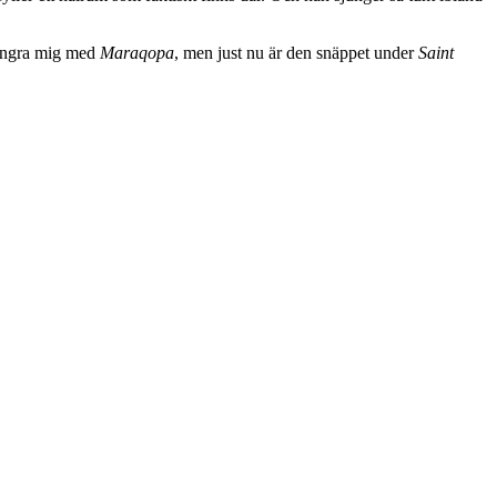
 ångra mig med
Maraqopa
, men just nu är den snäppet under
Saint