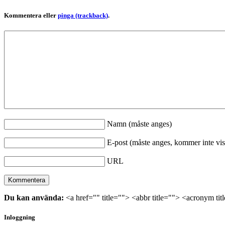
Kommentera eller
pinga (trackback)
.
Namn (måste anges)
E-post (måste anges, kommer inte vis
URL
Du kan använda:
<a href="" title=""> <abbr title=""> <acronym ti
Inloggning