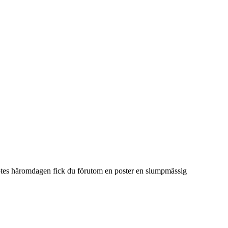
äpptes häromdagen fick du förutom en poster en slumpmässig