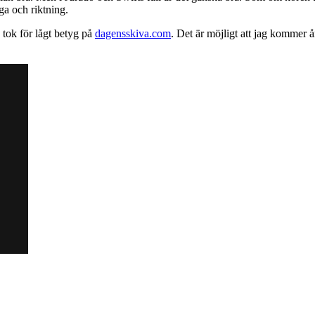
dga och riktning.
 tok för lågt betyg på
dagensskiva.com
. Det är möjligt att jag kommer