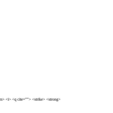
m> <i> <q cite=""> <strike> <strong>