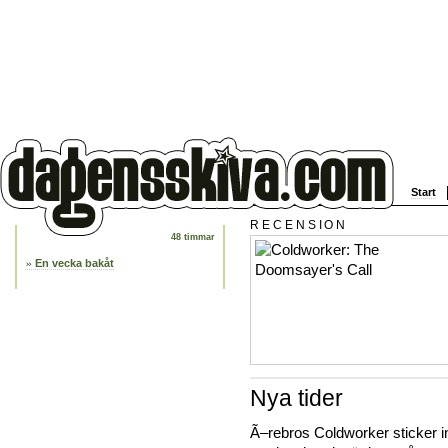
Start
RECENSION
48 timmar
En vecka bakåt
Nya tider
Ã–rebros Coldworker sticker in