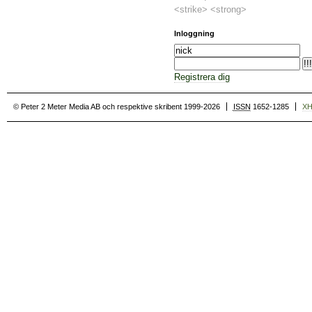
<strike> <strong>
Inloggning
Registrera dig
© Peter 2 Meter Media AB och respektive skribent 1999-2026
ISSN
1652-1285
X