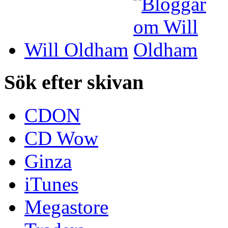
Will Oldham
Sök efter skivan
CDON
CD Wow
Ginza
iTunes
Megastore