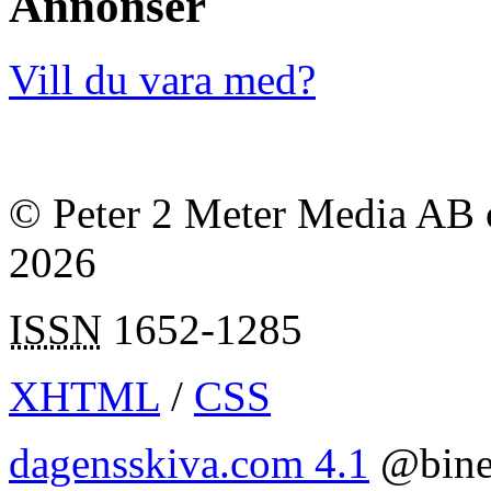
Annonser
Vill du vara med?
© Peter 2 Meter Media AB o
2026
ISSN
1652-1285
XHTML
/
CSS
dagensskiva.com 4.1
@bine