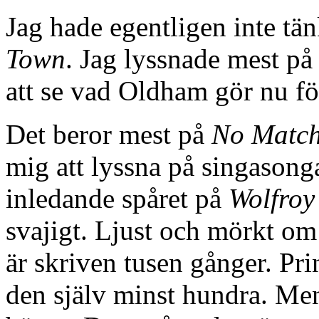
Jag hade egentligen inte tän
Town
. Jag lyssnade mest på 
att se vad Oldham gör nu för
Det beror mest på
No Matc
mig att lyssna på singasonga
inledande spåret på
Wolfroy
svajigt. Ljust och mörkt om 
är skriven tusen gånger. Pri
den själv minst hundra. Me