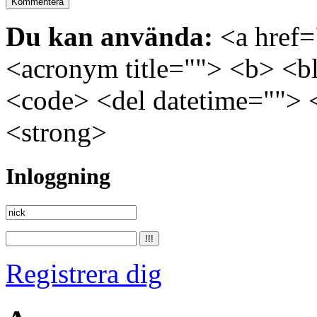
Du kan använda:
<a href="
<acronym title=""> <b> <bl
<code> <del datetime=""> 
<strong>
Inloggning
Registrera dig