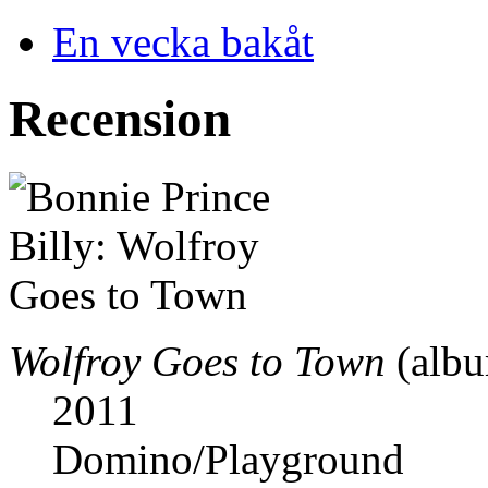
En vecka bakåt
Recension
Wolfroy Goes to Town
(albu
2011
Domino/Playground