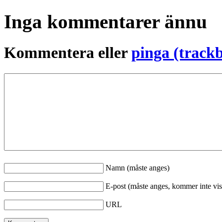
Inga kommentarer ännu
Kommentera eller
pinga (track
Namn (måste anges)
E-post (måste anges, kommer inte vis
URL