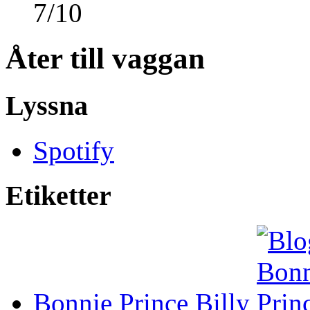
7
/
10
Åter till vaggan
Lyssna
Spotify
Etiketter
Bonnie Prince Billy