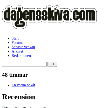
Start
Forumet
Senaste veckan
Arkivet
Redaktionen
48 timmar
En vecka bakåt
Recension