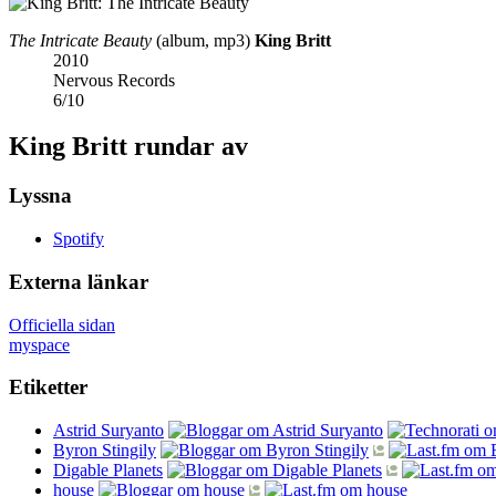
The Intricate Beauty
(album, mp3)
King Britt
2010
Nervous Records
6
/
10
King Britt rundar av
Lyssna
Spotify
Externa länkar
Officiella sidan
myspace
Etiketter
Astrid Suryanto
Byron Stingily
Digable Planets
house