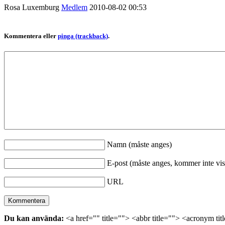
Rosa Luxemburg
Medlem
2010-08-02
00:53
Kommentera eller
pinga (trackback)
.
Namn (måste anges)
E-post (måste anges, kommer inte vis
URL
Du kan använda:
<a href="" title=""> <abbr title=""> <acronym ti