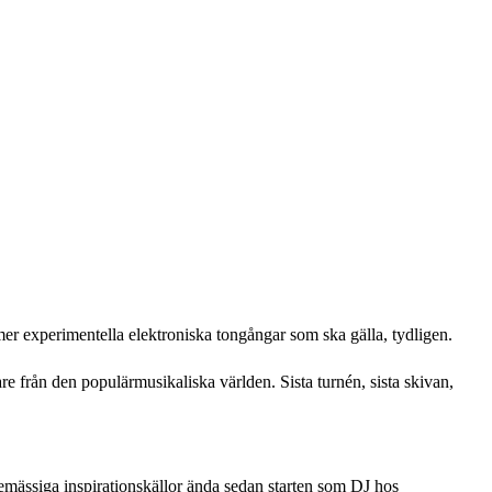
mer experimentella elektroniska tongångar som ska gälla, tydligen.
are från den populärmusikaliska världen. Sista turnén, sista skivan,
nremässiga inspirationskällor ända sedan starten som DJ hos