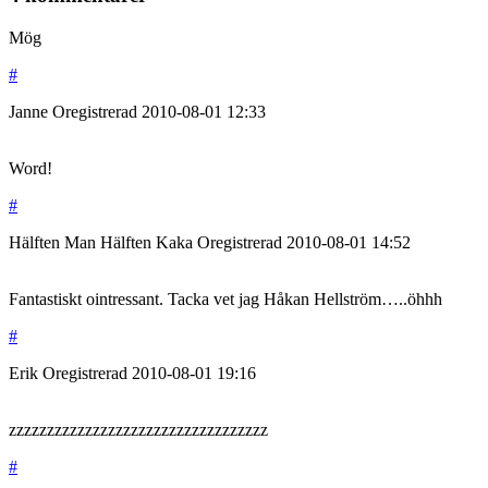
Mög
#
Janne
Oregistrerad
2010-08-01
12:33
Word!
#
Hälften Man Hälften Kaka
Oregistrerad
2010-08-01
14:52
Fantastiskt ointressant. Tacka vet jag Håkan Hellström…..öhhh
#
Erik
Oregistrerad
2010-08-01
19:16
zzzzzzzzzzzzzzzzzzzzzzzzzzzzzzzzzz
#