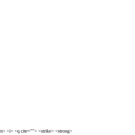
m> <i> <q cite=""> <strike> <strong>