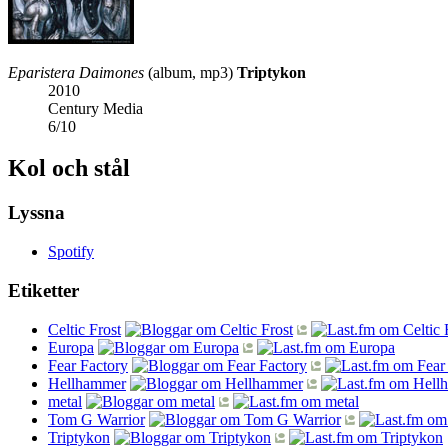
Eparistera Daimones
(album, mp3)
Triptykon
2010
Century Media
6
/
10
Kol och stål
Lyssna
Spotify
Etiketter
Celtic Frost
Europa
Fear Factory
Hellhammer
metal
Tom G Warrior
Triptykon