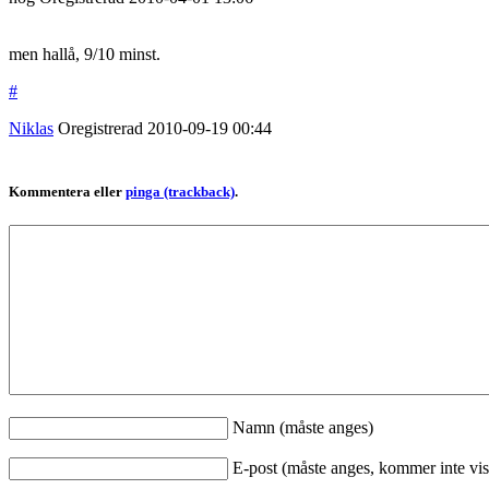
men hallå, 9/10 minst.
#
Niklas
Oregistrerad
2010-09-19
00:44
Kommentera eller
pinga (trackback)
.
Namn (måste anges)
E-post (måste anges, kommer inte vis