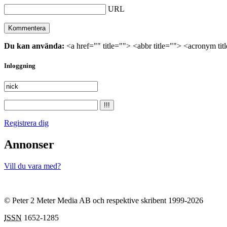
URL
Du kan använda:
<a href="" title=""> <abbr title=""> <acronym ti
Inloggning
Registrera dig
Annonser
Vill du vara med?
© Peter 2 Meter Media AB och respektive skribent 1999-2026
ISSN
1652-1285