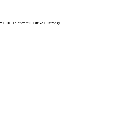
m> <i> <q cite=""> <strike> <strong>